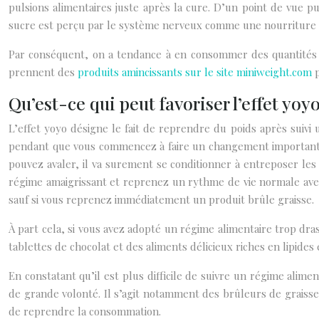
pulsions alimentaires juste après la cure. D’un point de vue 
sucre est perçu par le système nerveux comme une nourriture q
Par conséquent, on a tendance à en consommer des quantités i
prennent des
produits amincissants sur le site miniweight.com
p
Qu’est-ce qui peut favoriser l’effet yoyo
L’effet yoyo désigne le fait de reprendre du poids après suivi
pendant que vous commencez à faire un changement important en
pouvez avaler, il va surement se conditionner à entreposer les
régime amaigrissant et reprenez un rythme de vie normale avec 
sauf si vous reprenez immédiatement un produit brûle graisse.
À part cela, si vous avez adopté un régime alimentaire trop dras
tablettes de chocolat et des aliments délicieux riches en lipide
En constatant qu’il est plus difficile de suivre un régime ali
de grande volonté. Il s’agit notamment des brûleurs de graisse.
de reprendre la consommation.