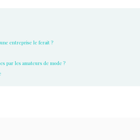
ne entreprise le ferait ?
sées par les amateurs de mode ?
e