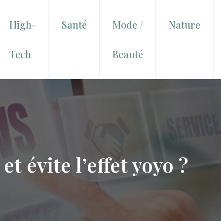
High-
Santé
Mode /
Nature
Tech
Beauté
 évite l’effet yoyo ?