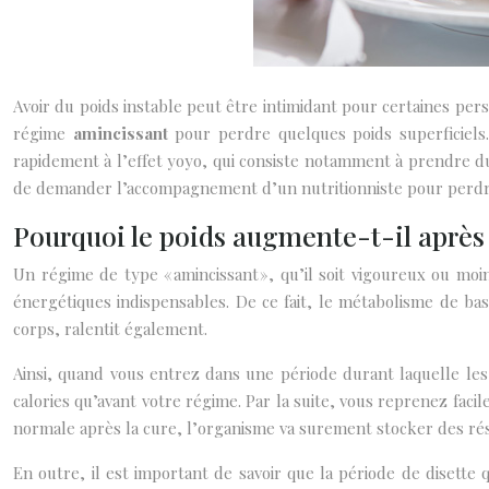
Avoir du poids instable peut être intimidant pour certaines per
régime
amincissant
pour perdre quelques poids superficiels
rapidement à l’effet yoyo, qui consiste notamment à prendre du 
de demander l’accompagnement d’un nutritionniste pour perdre 
Pourquoi le poids augmente-t-il après
Un régime de type « amincissant », qu’il soit vigoureux ou moi
énergétiques indispensables. De ce fait, le métabolisme de b
corps, ralentit également.
Ainsi, quand vous entrez dans une période durant laquelle les
calories qu’avant votre régime. Par la suite, vous reprenez fa
normale après la cure, l’organisme va surement stocker des rés
En outre, il est important de savoir que la période de disette