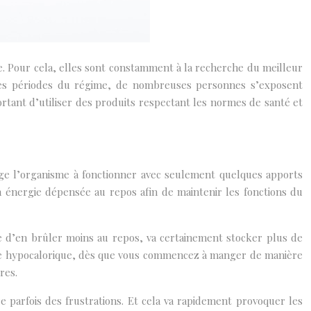
de. Pour cela, elles sont constamment à la recherche du meilleur
 les périodes du régime, de nombreuses personnes s’exposent
ortant d’utiliser des produits respectant les normes de santé et
blige l’organisme à fonctionner avec seulement quelques apports
 énergie dépensée au repos afin de maintenir les fonctions du
de d’en brûler moins au repos, va certainement stocker plus de
égime hypocalorique, dès que vous commencez à manger de manière
res.
e parfois des frustrations. Et cela va rapidement provoquer les