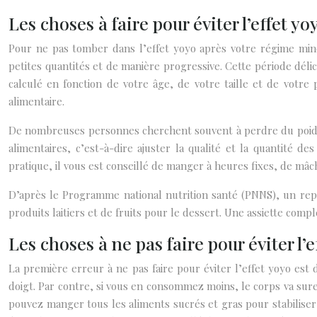
Les choses à faire pour éviter l’effet yo
Pour ne pas tomber dans l’effet yoyo après votre régime mince
petites quantités et de manière progressive. Cette période délic
calculé en fonction de votre âge, de votre taille et de votre
alimentaire.
De nombreuses personnes cherchent souvent à perdre du poids d
alimentaires, c’est-à-dire ajuster la qualité et la quantité 
pratique, il vous est conseillé de manger à heures fixes, de mâch
D’après le Programme national nutrition santé (PNNS), un repas
produits laitiers et de fruits pour le dessert. Une assiette comp
Les choses à ne pas faire pour éviter l’e
La première erreur à ne pas faire pour éviter l’effet yoyo est
doigt. Par contre, si vous en consommez moins, le corps va sure
pouvez manger tous les aliments sucrés et gras pour stabiliser 