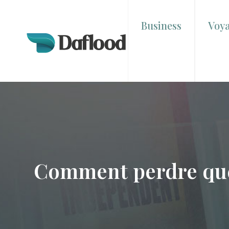
Business
Voy
Comment perdre quelq