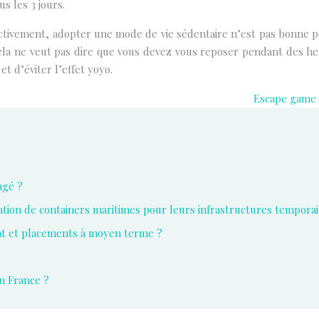
us les 3 jours.
fectivement, adopter une mode de vie sédentaire n’est pas bonne p
. Cela ne veut pas dire que vous devez vous reposer pendant des he
t d’éviter l’effet yoyo.
Escape game 
agé ?
ocation de containers maritimes pour leurs infrastructures temporai
nt et placements à moyen terme ?
n France ?