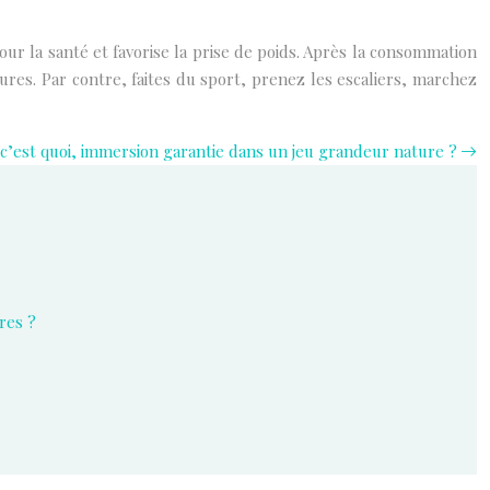
our la santé et favorise la prise de poids. Après la consommation
ures. Par contre, faites du sport, prenez les escaliers, marchez
c’est quoi, immersion garantie dans un jeu grandeur nature ?
res ?