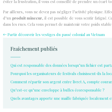
éviter la frustration, il vous est conseillé de prendre un écart to
Par ailleurs, vous ne devez pas négliger l’activité physique. Ef
d’un
produit minceur
, il est possible de vous sentir fatigué
dans les rues. Cela vous permet de maintenir votre poids stable e
Partir découvrir les vestiges du passé colonial au Vietnam
Fraîchement publiés
Qui est responsable des données lorsqu’un fichier est part
Pourquoi les organisateurs de festivals choisissent-ils la l
Comment répartir son argent entre livret A, compte coura
Qu’est-ce qu’une enveloppe à bulles écoresponsable ?
Quels avantages apporte une maille fabriquée localement e