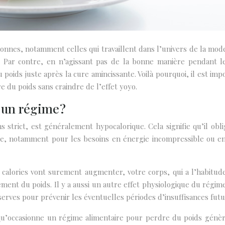
sonnes, notamment celles qui travaillent dans l’univers de la mo
. Par contre, en n’agissant pas de la bonne manière pendant
poids juste après la cure amincissante. Voilà pourquoi, il est imp
du poids sans craindre de l’effet yoyo.
 un régime ?
ns strict, est généralement hypocalorique. Cela signifie qu’il o
ase, notamment pour les besoins en énergie incompressible ou en
 calories vont surement augmenter, votre corps, qui a l’habitu
cilement du poids. Il y a aussi un autre effet physiologique du r
erves pour prévenir les éventuelles périodes d’insuffisances futu
 qu’occasionne un régime alimentaire pour perdre du poids génèr