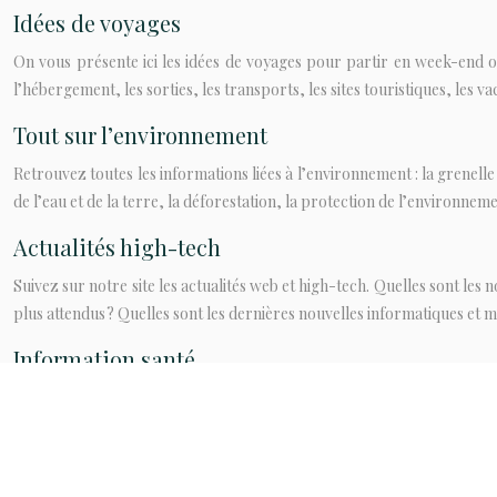
Idées de voyages
On vous présente ici les idées de voyages pour partir en week-end ou
l’hébergement, les sorties, les transports, les sites touristiques, les v
Tout sur l’environnement
Retrouvez toutes les informations liées à l’environnement : la grenelle
de l’eau et de la terre, la déforestation, la protection de l’environnem
Actualités high-tech
Suivez sur notre site les actualités web et high-tech. Quelles sont les 
plus attendus ? Quelles sont les dernières nouvelles informatiques et m
Information santé
Ici, on regroupe toutes les informations concernant la santé et la m
psychologique, perdre du poids, symptômes, remèdes naturels, gui