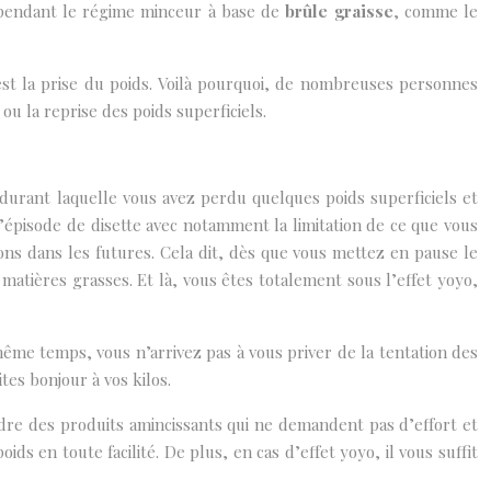
t pendant le régime minceur à base de
brûle graisse
, comme le
st la prise du poids. Voilà pourquoi, de nombreuses personnes
ou la reprise des poids superficiels.
 durant laquelle vous avez perdu quelques poids superficiels et
épisode de disette avec notamment la limitation de ce que vous
ons dans les futures. Cela dit, dès que vous mettez en pause le
atières grasses. Et là, vous êtes totalement sous l’effet yoyo,
 même temps, vous n’arrivez pas à vous priver de la tentation des
tes bonjour à vos kilos.
ndre des produits amincissants qui ne demandent pas d’effort et
 en toute facilité. De plus, en cas d’effet yoyo, il vous suffit