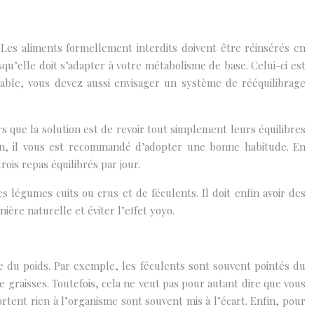
 Les aliments formellement interdits doivent être réinsérés en
squ’elle doit s’adapter à votre métabolisme de base. Celui-ci est
stable, vous devez aussi envisager un système de rééquilibrage
que la solution est de revoir tout simplement leurs équilibres
ation, il vous est recommandé d’adopter une bonne habitude. En
ois repas équilibrés par jour.
 légumes cuits ou crus et de féculents. Il doit enfin avoir des
ière naturelle et éviter l’effet yoyo.
re du poids. Par exemple, les féculents sont souvent pointés du
 graisses. Toutefois, cela ne veut pas pour autant dire que vous
rtent rien à l’organisme sont souvent mis à l’écart. Enfin, pour