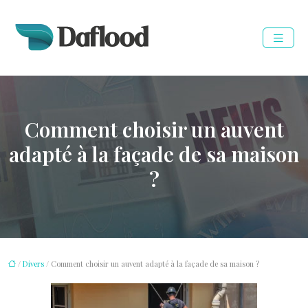
Comment choisir un auvent
adapté à la façade de sa maison
?
/
Divers
/ Comment choisir un auvent adapté à la façade de sa maison ?