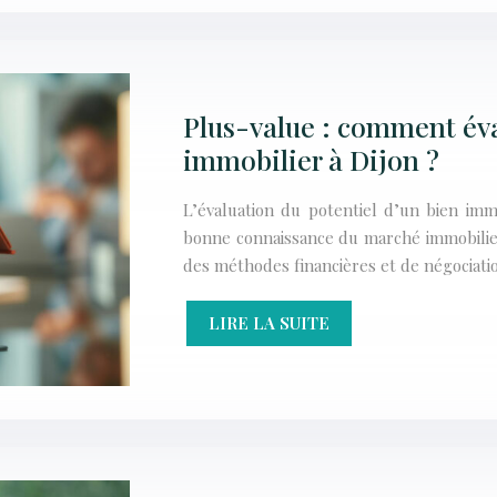
Plus-value : comment éval
immobilier à Dijon ?
L’évaluation du potentiel d’un bien imm
bonne connaissance du marché immobilier l
des méthodes financières et de négociati
LIRE LA SUITE