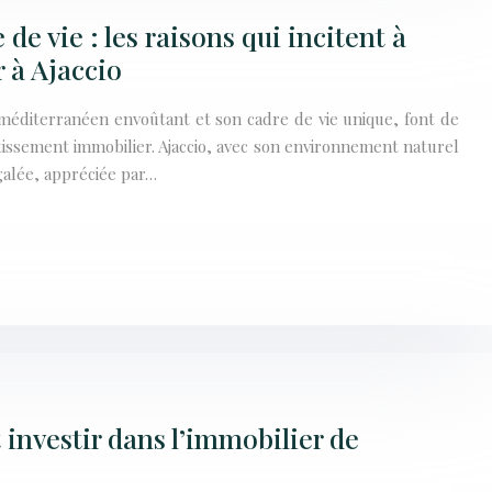
 de vie : les raisons qui incitent à
r à Ajaccio
t méditerranéen envoûtant et son cadre de vie unique, font de
estissement immobilier. Ajaccio, avec son environnement naturel
égalée, appréciée par…
t investir dans l’immobilier de