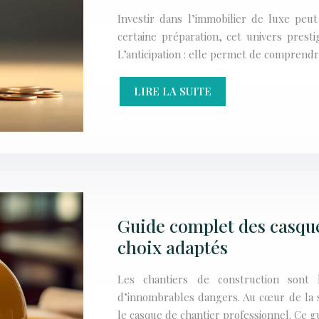
Investir dans l’immobilier de luxe peut
certaine préparation, cet univers presti
L’anticipation : elle permet de comprendr
LIRE LA SUITE
Guide complet des casque
choix adaptés
Les chantiers de construction sont l
d’innombrables dangers. Au cœur de la s
le casque de chantier professionnel. Ce 