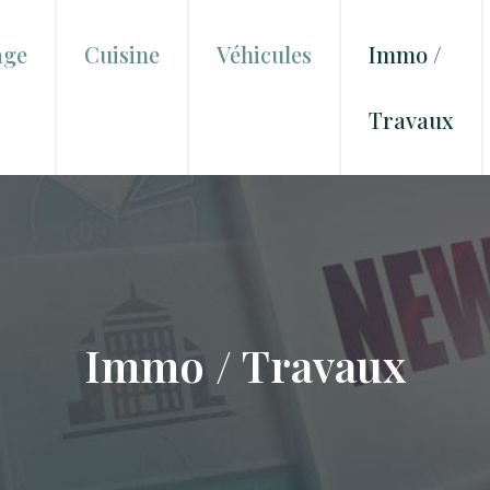
age
Cuisine
Véhicules
Immo /
Travaux
Immo / Travaux