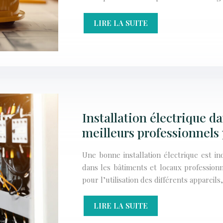
LIRE LA SUITE
Installation électrique d
meilleurs professionnels 
Une bonne installation électrique est in
dans les bâtiments et locaux profession
pour l’utilisation des différents appareils
LIRE LA SUITE