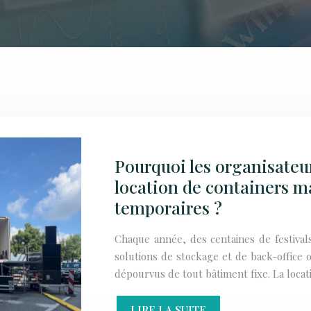
Pourquoi les organisateurs
location de containers ma
temporaires ?
Chaque année, des centaines de festival
solutions de stockage et de back-office 
dépourvus de tout bâtiment fixe. La loca
LIRE LA SUITE