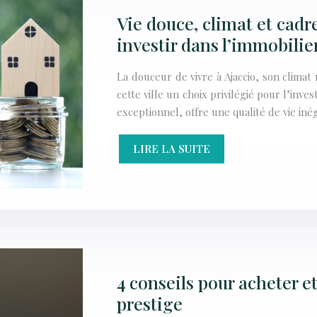
Vie douce, climat et cadre
investir dans l’immobilie
La douceur de vivre à Ajaccio, son clima
cette ville un choix privilégié pour l’inv
exceptionnel, offre une qualité de vie in
LIRE LA SUITE
4 conseils pour acheter e
prestige