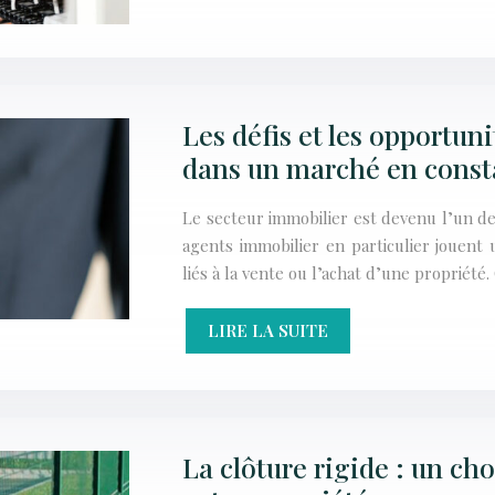
Les défis et les opportun
dans un marché en const
Le secteur immobilier est devenu l’un d
agents immobilier en particulier jouent 
liés à la vente ou l’achat d’une propriété
LIRE LA SUITE
La clôture rigide : un ch