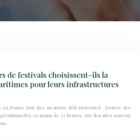
 de festivals choisissent-ils la
ritimes pour leurs infrastructures
s en France font face au même défi structurel : trouver des
opérationnelles en moins de 72 heures, sur des sites souvent
tion…