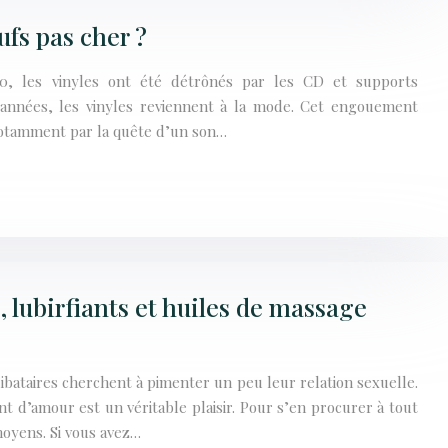
ufs pas cher ?
0, les vinyles ont été détrônés par les CD et supports
 années, les vinyles reviennent à la mode. Cet engouement
notamment par la quête d’un son…
, lubirfiants et huiles de massage
bataires cherchent à pimenter un peu leur relation sexuelle.
 d’amour est un véritable plaisir. Pour s’en procurer à tout
oyens. Si vous avez…