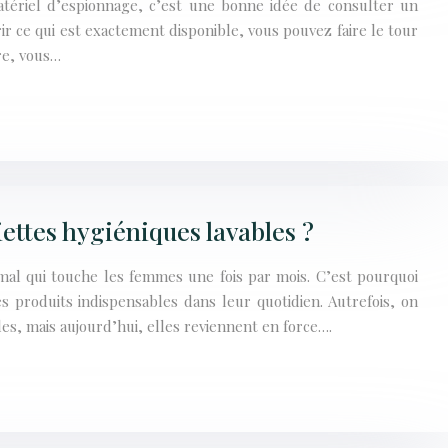
tériel d’espionnage, c’est une bonne idée de consulter un
r ce qui est exactement disponible, vous pouvez faire le tour
re, vous…
ettes hygiéniques lavables ?
l qui touche les femmes une fois par mois. C’est pourquoi
s produits indispensables dans leur quotidien. Autrefois, on
bles, mais aujourd’hui, elles reviennent en force….