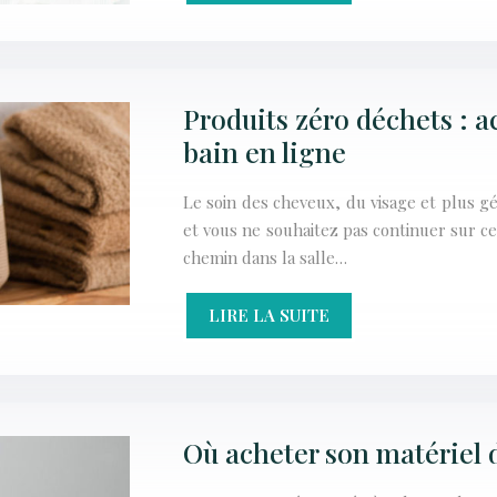
Produits zéro déchets : a
bain en ligne
Le soin des cheveux, du visage et plus 
et vous ne souhaitez pas continuer sur c
chemin dans la salle…
LIRE LA SUITE
Où acheter son matériel 