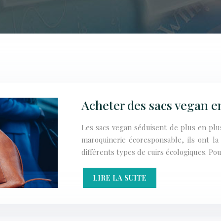
Acheter des sacs vegan e
Les sacs vegan séduisent de plus en plu
maroquinerie écoresponsable, ils ont la
différents types de cuirs écologiques. P
LIRE LA SUITE