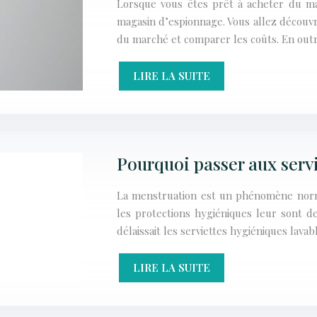
Lorsque vous êtes prêt à acheter du ma
magasin d’espionnage. Vous allez découvri
du marché et comparer les coûts. En out
LIRE LA SUITE
Pourquoi passer aux servi
La menstruation est un phénomène norma
les protections hygiéniques leur sont de
délaissait les serviettes hygiéniques lava
LIRE LA SUITE