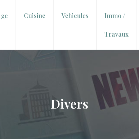
age
Cuisine
Véhicules
Immo /
Travaux
Divers