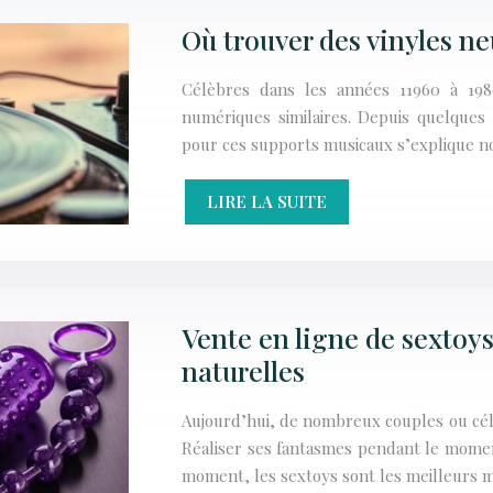
Où trouver des vinyles ne
Célèbres dans les années 11960 à 198
numériques similaires. Depuis quelques
pour ces supports musicaux s’explique 
LIRE LA SUITE
Vente en ligne de sextoys
naturelles
Aujourd’hui, de nombreux couples ou céli
Réaliser ses fantasmes pendant le moment
moment, les sextoys sont les meilleurs m