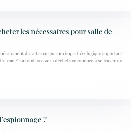
cheter les nécessaires pour salle de
généralement de votre corps a un impact écologique important
ette voie ? La tendance zéro déchets commence à se frayer un
d’espionnage ?