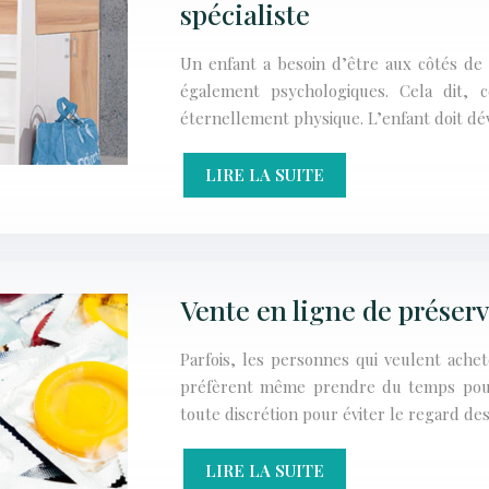
spécialiste
Un enfant a besoin d’être aux côtés de 
également psychologiques. Cela dit,
éternellement physique. L’enfant doit d
LIRE LA SUITE
Vente en ligne de préser
Parfois, les personnes qui veulent achete
préfèrent même prendre du temps pour 
toute discrétion pour éviter le regard d
LIRE LA SUITE