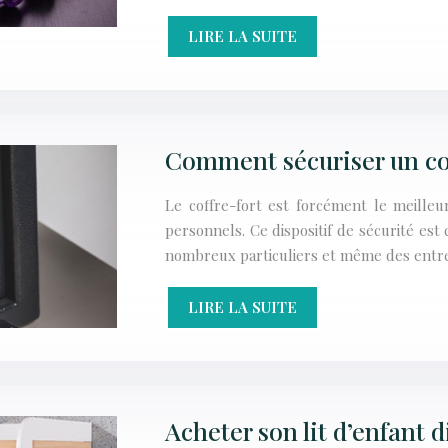
LIRE LA SUITE
Comment sécuriser un cof
Le coffre-fort est forcément le meilleur
personnels. Ce dispositif de sécurité est
nombreux particuliers et même des entre
LIRE LA SUITE
Acheter son lit d’enfant 