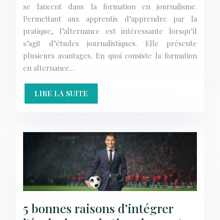
se lancent dans la formation en journalisme.
Permettant aux apprentis d’apprendre par la
pratique, l’alternance est intéressante lorsqu’il
s’agit d’études journalistiques. Elle présente
plusieurs avantages. En quoi consiste la formation
en alternance…
LIRE LA SUITE
5 bonnes raisons d’intégrer