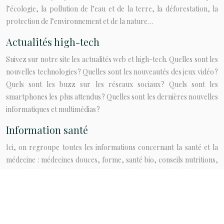
l’écologie, la pollution de l’eau et de la terre, la déforestation, la
protection de l’environnement et de la nature…
Actualités high-tech
Suivez sur notre site les actualités web et high-tech. Quelles sont les
nouvelles technologies ? Quelles sont les nouveautés des jeux vidéo ?
Quels sont les buzz sur les réseaux sociaux ? Quels sont les
smartphones les plus attendus ? Quelles sont les dernières nouvelles
informatiques et multimédias ?
Information santé
Ici, on regroupe toutes les informations concernant la santé et la
médecine : médecines douces, forme, santé bio, conseils nutritions,
sexualité, traitements, maladies, bien-être, astuces de prévention,
santé psychologique, perdre du poids, symptômes, remèdes
naturels, guide de médicaments…
Plan du site