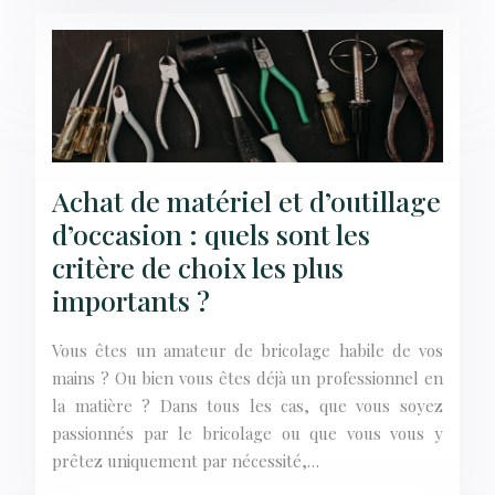
Achat de matériel et d’outillage
d’occasion : quels sont les
critère de choix les plus
importants ?
Vous êtes un amateur de bricolage habile de vos
mains ? Ou bien vous êtes déjà un professionnel en
la matière ? Dans tous les cas, que vous soyez
passionnés par le bricolage ou que vous vous y
prêtez uniquement par nécessité,…