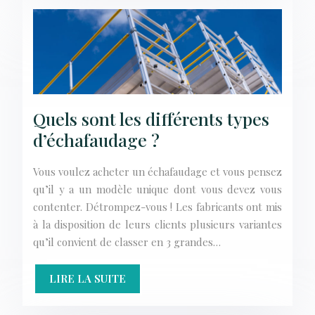
Quels sont les différents types
d’échafaudage ?
Vous voulez acheter un échafaudage et vous pensez
qu’il y a un modèle unique dont vous devez vous
contenter. Détrompez-vous ! Les fabricants ont mis
à la disposition de leurs clients plusieurs variantes
qu’il convient de classer en 3 grandes…
LIRE LA SUITE