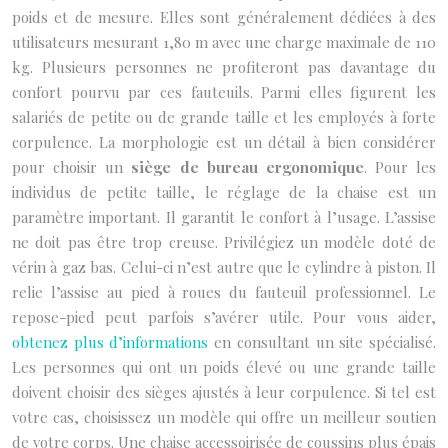
poids et de mesure. Elles sont généralement dédiées à des
utilisateurs mesurant 1,80 m avec une charge maximale de 110
kg. Plusieurs personnes ne profiteront pas davantage du
confort pourvu par ces fauteuils. Parmi elles figurent les
salariés de petite ou de grande taille et les employés à forte
corpulence. La morphologie est un détail à bien considérer
pour choisir un
siège de bureau ergonomique
. Pour les
individus de petite taille, le réglage de la chaise est un
paramètre important. Il garantit le confort à l’usage. L’assise
ne doit pas être trop creuse. Privilégiez un modèle doté de
vérin à gaz bas. Celui-ci n’est autre que le cylindre à piston. Il
relie l’assise au pied à roues du fauteuil professionnel. Le
repose-pied peut parfois s’avérer utile. Pour vous aider,
obtenez plus d’informations
en consultant un site spécialisé.
Les personnes qui ont un poids élevé ou une grande taille
doivent choisir des sièges ajustés à leur corpulence. Si tel est
votre cas, choisissez un modèle qui offre un meilleur soutien
de votre corps. Une chaise accessoirisée de coussins plus épais