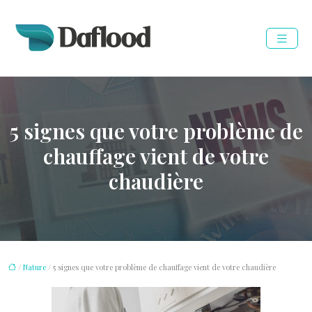
5 signes que votre problème de
chauffage vient de votre
chaudière
/
Nature
/ 5 signes que votre problème de chauffage vient de votre chaudière