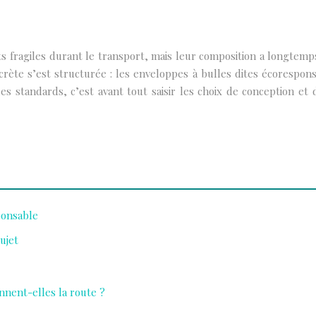
ts fragiles durant le transport, mais leur composition a longtem
rète s’est structurée : les enveloppes à bulles dites écorespon
es standards, c’est avant tout saisir les choix de conception et
ponsable
ujet
ennent-elles la route ?