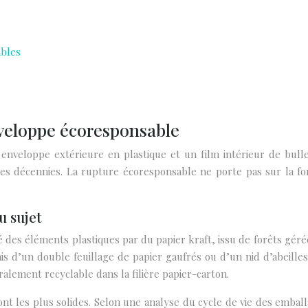
ables
veloppe écoresponsable
veloppe extérieure en plastique et un film intérieur de bulles
des décennies. La rupture écoresponsable ne porte pas sur la f
u sujet
té des éléments plastiques par du papier kraft, issu de forêts g
is d’un double feuillage de papier gaufrés ou d’un nid d’abeilles
ralement recyclable dans la filière papier-carton.
ont les plus solides. Selon une analyse du cycle de vie des emba