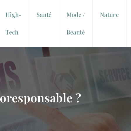
High-
Santé
Mode /
Nature
Tech
Beauté
coresponsable ?