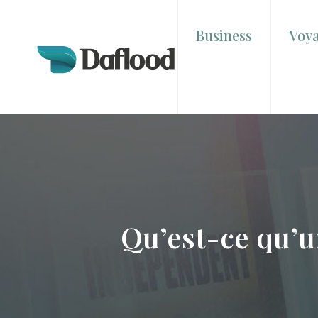
Business
Voy
Qu’est-ce qu’u