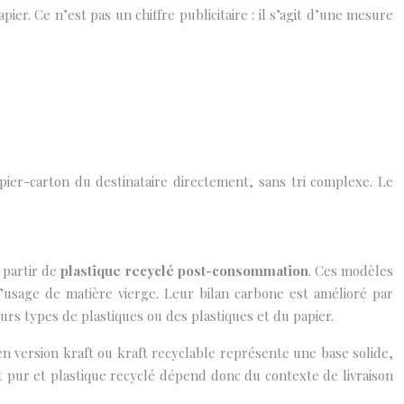
er. Ce n’est pas un chiffre publicitaire : il s’agit d’une mesure
pier-carton du destinataire directement, sans tri complexe. Le
 partir de
plastique recyclé post-consommation
. Ces modèles
l’usage de matière vierge. Leur bilan carbone est amélioré par
eurs types de plastiques ou des plastiques et du papier.
n version kraft ou kraft recyclable représente une base solide,
ft pur et plastique recyclé dépend donc du contexte de livraison