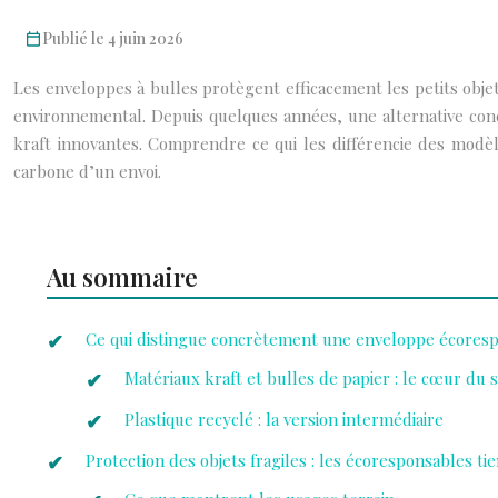
Publié le 4 juin 2026
Les enveloppes à bulles protègent efficacement les petits obje
environnemental. Depuis quelques années, une alternative conc
kraft innovantes. Comprendre ce qui les différencie des modèl
carbone d’un envoi.
Au sommaire
Ce qui distingue concrètement une enveloppe écores
Matériaux kraft et bulles de papier : le cœur du s
Plastique recyclé : la version intermédiaire
Protection des objets fragiles : les écoresponsables ti