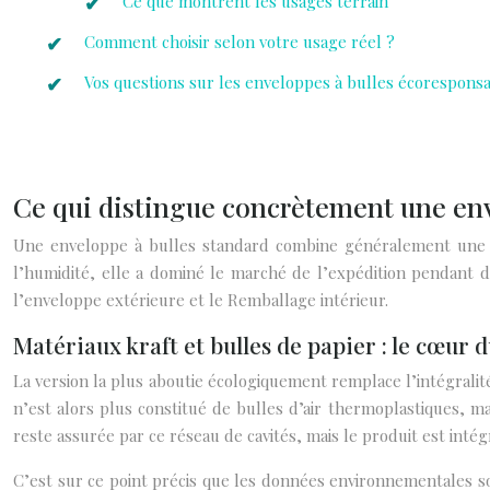
Ce que montrent les usages terrain
Comment choisir selon votre usage réel ?
Vos questions sur les enveloppes à bulles écorespons
Ce qui distingue concrètement une en
Une enveloppe à bulles standard combine généralement une en
l’humidité, elle a dominé le marché de l’expédition pendant 
l’enveloppe extérieure et le Remballage intérieur.
Matériaux kraft et bulles de papier : le cœur d
La version la plus aboutie écologiquement remplace l’intégrali
n’est alors plus constitué de bulles d’air thermoplastiques, ma
reste assurée par ce réseau de cavités, mais le produit est intég
C’est sur ce point précis que les données environnementales s