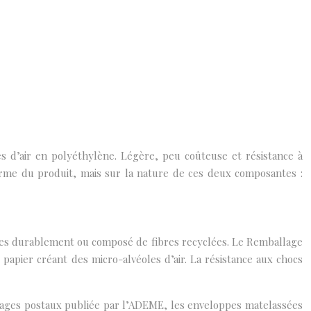
 d’air en polyéthylène. Légère, peu coûteuse et résistance à
orme du produit, mais sur la nature de ces deux composantes :
érées durablement ou composé de fibres recyclées. Le Remballage
 papier créant des micro-alvéoles d’air. La résistance aux chocs
llages postaux publiée par l’ADEME, les enveloppes matelassées