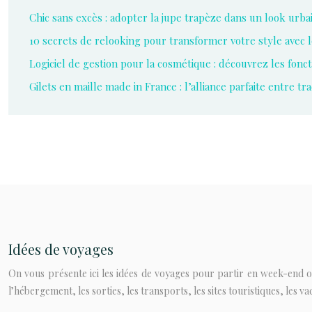
Chic sans excès : adopter la jupe trapèze dans un look urbai
10 secrets de relooking pour transformer votre style avec
Logiciel de gestion pour la cosmétique : découvrez les fonct
Gilets en maille made in France : l’alliance parfaite entre tr
Idées de voyages
On vous présente ici les idées de voyages pour partir en week-end ou
l’hébergement, les sorties, les transports, les sites touristiques, les v