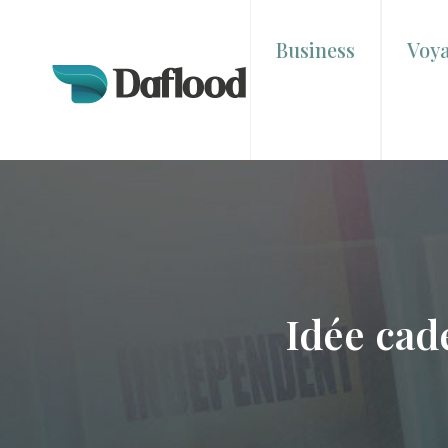
Business
Voy
Idée cad