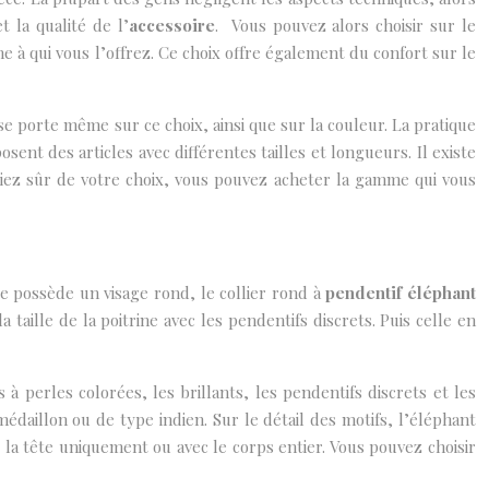
 la qualité de l’
accessoire
. Vous pouvez alors choisir sur le
e à qui vous l’offrez. Ce choix offre également du confort sur le
l se porte même sur ce choix, ainsi que sur la couleur. La pratique
ent des articles avec différentes tailles et longueurs. Il existe
iez sûr de votre choix, vous pouvez acheter la gamme qui vous
le possède un visage rond, le collier rond à
pendentif éléphant
 taille de la poitrine avec les pendentifs discrets. Puis celle en
 perles colorées, les brillants, les pendentifs discrets et les
daillon ou de type indien. Sur le détail des motifs, l’éléphant
la tête uniquement ou avec le corps entier. Vous pouvez choisir