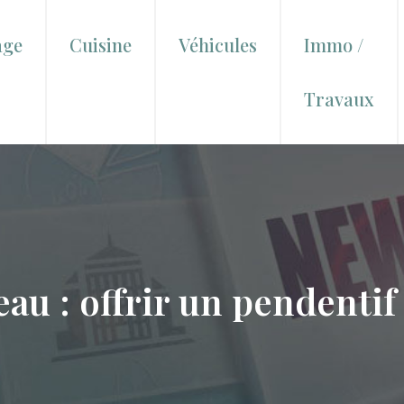
age
Cuisine
Véhicules
Immo /
Travaux
eau : offrir un pendentif