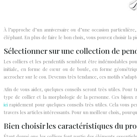
À l’approche d’un anniversaire ou d’une occasion particulièr
éléphant. En plus de faire le bon choix, vous pouvez choisir la 
Sélectionner sur une collection de pen
Les colliers et les pendentifs semblent être indémodables pou
initiale, en forme de cœur ou de boule, en forme géométri
accrocher sur le cou. Devenus très tendance, ces motifs s’adapte
Afin de vous aider, quelques conseils seront très utiles. Pour t
type de collier et la morphologie de la personne. Ces bijoux 
ici
rapidement pour quelques conseils très utiles. Cela vous per
travers les articles intéressants. Pour un meilleur choix, pourqu
Bien choisir les caractéristiques du pr
Étant donné que les colliers font partie des éléments essentiels