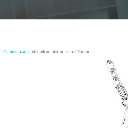
/
Mode / Beauté
/ Idée cadeau : offrir un pendentif éléphant