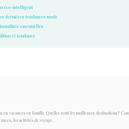
n éco-intelligent
 les dernières tendances mode
ionnalités essentielles
adition et tendance
 en vacances en famille. Quelles sont les meilleures destinations ? Com
acances, les activités de voyage…