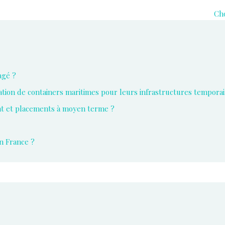
Cho
agé ?
ocation de containers maritimes pour leurs infrastructures temporai
nt et placements à moyen terme ?
n France ?