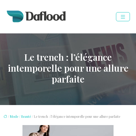
Le trench : l’élégance
intemporelle pour une allure
parfaite
/
Mode / Beauté
/ Le trench : l’élégance intemporelle pour une allure parfaite