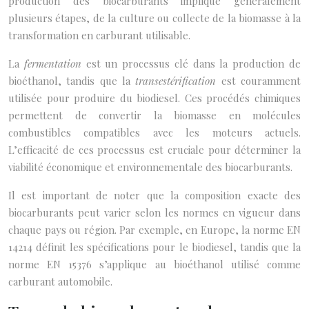
production des biocarburants implique généralement
plusieurs étapes, de la culture ou collecte de la biomasse à la
transformation en carburant utilisable.
La
fermentation
est un processus clé dans la production de
bioéthanol, tandis que la
transestérification
est couramment
utilisée pour produire du biodiesel. Ces procédés chimiques
permettent de convertir la biomasse en molécules
combustibles compatibles avec les moteurs actuels.
L’efficacité de ces processus est cruciale pour déterminer la
viabilité économique et environnementale des biocarburants.
Il est important de noter que la composition exacte des
biocarburants peut varier selon les normes en vigueur dans
chaque pays ou région. Par exemple, en Europe, la norme EN
14214 définit les spécifications pour le biodiesel, tandis que la
norme EN 15376 s’applique au bioéthanol utilisé comme
carburant automobile.