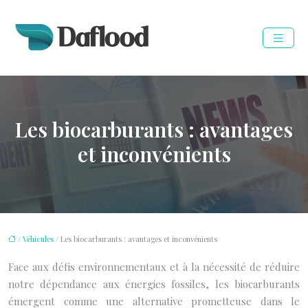
Les biocarburants : avantages
et inconvénients
/
Véhicules
/ Les biocarburants : avantages et inconvénients
Face aux défis environnementaux et à la nécessité de réduire
notre dépendance aux énergies fossiles, les biocarburants
émergent comme une alternative prometteuse dans le