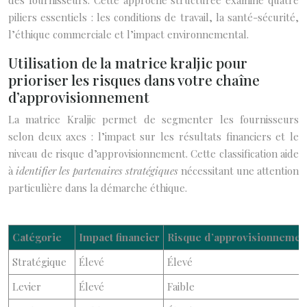
des fournisseurs. Cette approche structurée examine quatre
piliers essentiels : les conditions de travail, la santé-sécurité,
l’éthique commerciale et l’impact environnemental.
Utilisation de la matrice kraljic pour
prioriser les risques dans votre chaîne
d’approvisionnement
La matrice Kraljic permet de segmenter les fournisseurs
selon deux axes : l’impact sur les résultats financiers et le
niveau de risque d’approvisionnement. Cette classification aide
à
identifier les partenaires stratégiques
nécessitant une attention
particulière dans la démarche éthique.
Catégorie
Impact financier
Risque d’approvisionnemen
Stratégique
Élevé
Élevé
Levier
Élevé
Faible