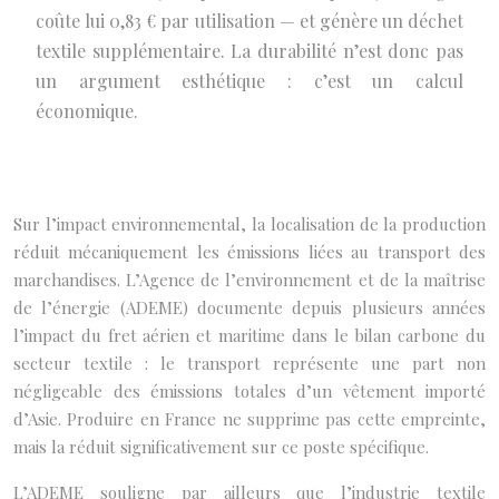
coûte lui 0,83 € par utilisation — et génère un déchet
textile supplémentaire. La durabilité n’est donc pas
un argument esthétique : c’est un calcul
économique.
Sur l’impact environnemental, la localisation de la production
réduit mécaniquement les émissions liées au transport des
marchandises. L’Agence de l’environnement et de la maîtrise
de l’énergie (ADEME) documente depuis plusieurs années
l’impact du fret aérien et maritime dans le bilan carbone du
secteur textile : le transport représente une part non
négligeable des émissions totales d’un vêtement importé
d’Asie. Produire en France ne supprime pas cette empreinte,
mais la réduit significativement sur ce poste spécifique.
L’ADEME souligne par ailleurs que l’industrie textile