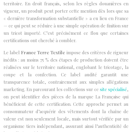
territoire. En droit français, selon les règles douanières en
vigueur, un produit peut porter cette mention dès lors que sa
« dernière transformation substantielle » a eu lieu en France
— ce qui peut se réduire à une simple opération de finition sur
un tricot importé. C’est précisément ce flou que certaines
certifications ont cherché à combler.
Le label
France Terre Textile
impose des critères de rigueur
inédits : au moins 75 % des étapes de production doivent être
réalisées sur le territoire national, englobant le tricotage, la
coupe et la confection. Ce label audité garantit une
transparence totale, contrairement aux simples allégations
marketing. En parcourant les collections sur ce
site spécialisé
,
on peut identifier des pièces de la marque La Française qui
bénéficient de cette certification. Cette approche permet au
consommateur d’acquérir des vêtements dont la chaîne de
valeur est non seulement locale, mais surtout vérifiée par un
organisme tiers indépendant, assurant ainsi l’authenticité de