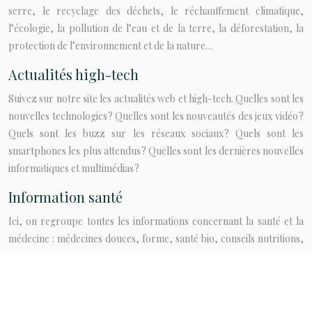
serre, le recyclage des déchets, le réchauffement climatique,
l’écologie, la pollution de l’eau et de la terre, la déforestation, la
protection de l’environnement et de la nature…
Actualités high-tech
Suivez sur notre site les actualités web et high-tech. Quelles sont les
nouvelles technologies ? Quelles sont les nouveautés des jeux vidéo ?
Quels sont les buzz sur les réseaux sociaux ? Quels sont les
smartphones les plus attendus ? Quelles sont les dernières nouvelles
informatiques et multimédias ?
Information santé
Ici, on regroupe toutes les informations concernant la santé et la
médecine : médecines douces, forme, santé bio, conseils nutritions,
sexualité, traitements, maladies, bien-être, astuces de prévention,
santé psychologique, perdre du poids, symptômes, remèdes
naturels, guide de médicaments…