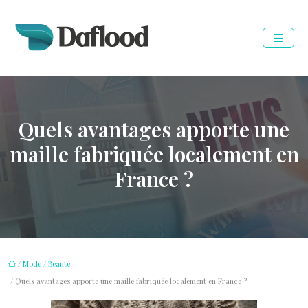
Quels avantages apporte une
maille fabriquée localement en
France ?
/
Mode / Beauté
/ Quels avantages apporte une maille fabriquée localement en France ?