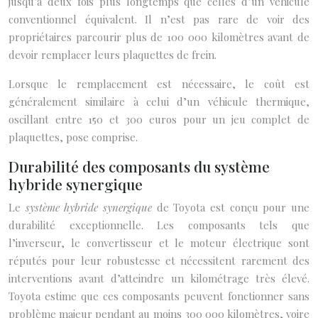
jusqu’à deux fois plus longtemps que celles d’un véhicule
conventionnel équivalent. Il n’est pas rare de voir des
propriétaires parcourir plus de 100 000 kilomètres avant de
devoir remplacer leurs plaquettes de frein.
Lorsque le remplacement est nécessaire, le coût est
généralement similaire à celui d’un véhicule thermique,
oscillant entre 150 et 300 euros pour un jeu complet de
plaquettes, pose comprise.
Durabilité des composants du système
hybride synergique
Le
système hybride synergique
de Toyota est conçu pour une
durabilité exceptionnelle. Les composants tels que
l’inverseur, le convertisseur et le moteur électrique sont
réputés pour leur robustesse et nécessitent rarement des
interventions avant d’atteindre un kilométrage très élevé.
Toyota estime que ces composants peuvent fonctionner sans
problème majeur pendant au moins 300 000 kilomètres, voire