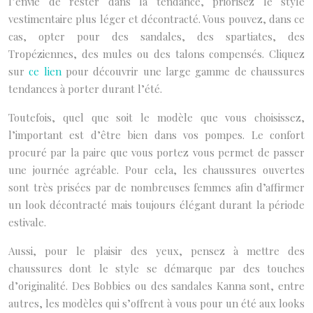
l’envie de rester dans la tendance, priorisez le style
vestimentaire plus léger et décontracté. Vous pouvez, dans ce
cas, opter pour des sandales, des spartiates, des
Tropéziennes, des mules ou des talons compensés. Cliquez
sur
ce lien
pour découvrir une large gamme de chaussures
tendances à porter durant l’été.
Toutefois, quel que soit le modèle que vous choisissez,
l’important est d’être bien dans vos pompes. Le confort
procuré par la paire que vous portez vous permet de passer
une journée agréable. Pour cela, les chaussures ouvertes
sont très prisées par de nombreuses femmes afin d’affirmer
un look décontracté mais toujours élégant durant la période
estivale.
Aussi, pour le plaisir des yeux, pensez à mettre des
chaussures dont le style se démarque par des touches
d’originalité. Des Bobbies ou des sandales Kanna sont, entre
autres, les modèles qui s’offrent à vous pour un été aux looks