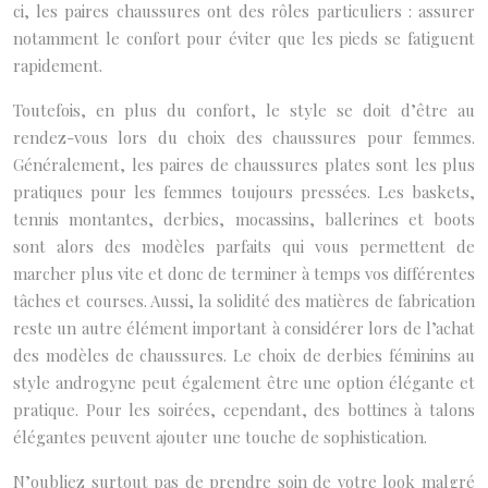
ci, les paires chaussures ont des rôles particuliers : assurer
notamment le confort pour éviter que les pieds se fatiguent
rapidement.
Toutefois, en plus du confort, le style se doit d’être au
rendez-vous lors du choix des chaussures pour femmes.
Généralement, les paires de chaussures plates sont les plus
pratiques pour les femmes toujours pressées. Les baskets,
tennis montantes, derbies, mocassins, ballerines et boots
sont alors des modèles parfaits qui vous permettent de
marcher plus vite et donc de terminer à temps vos différentes
tâches et courses. Aussi, la solidité des matières de fabrication
reste un autre élément important à considérer lors de l’achat
des modèles de chaussures. Le choix de derbies féminins au
style androgyne peut également être une option élégante et
pratique. Pour les soirées, cependant, des bottines à talons
élégantes peuvent ajouter une touche de sophistication.
N’oubliez surtout pas de prendre soin de votre look malgré