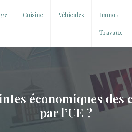
age
Cuisine
Véhicules
Immo /
Travaux
aintes économiques des
par l’UE ?