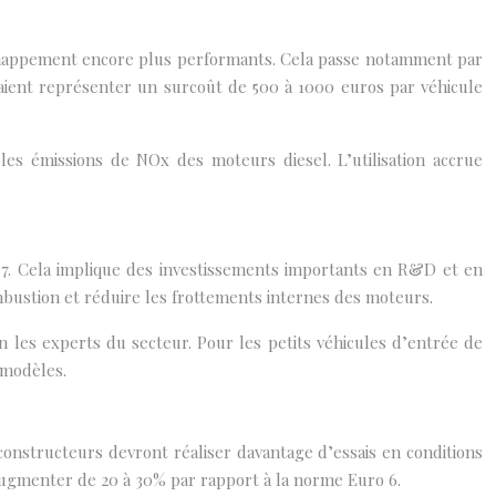
échappement encore plus performants. Cela passe notamment par
rraient représenter un surcoût de 500 à 1000 euros par véhicule
les émissions de NOx des moteurs diesel. L’utilisation accrue
. Cela implique des investissements importants en R&D et en
bustion et réduire les frottements internes des moteurs.
 les experts du secteur. Pour les petits véhicules d’entrée de
 modèles.
nstructeurs devront réaliser davantage d’essais en conditions
augmenter de 20 à 30% par rapport à la norme Euro 6.