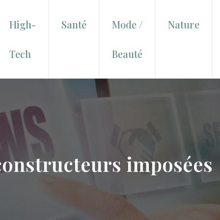
High-
Santé
Mode /
Nature
Tech
Beauté
 constructeurs imposées