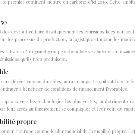
e le premier continent neutre en carbone d’ici 2050. Cette ambiti
050
iles devront réduire drastiquement les émissions liées non seule
ur les processus de production, la logistique et même les modèles
s activités d’un grand groupe automobile se chiffrent en dizaine
missions qu’ils n’en produisent.
ble
es considérées comme durables, aura un impact significatif sur le 
continuer à bénéficier de conditions de financement favorables.
capitaux vers les technologies les plus vertes, au détriment des 
oir leur accès au financement se compliquer et leur coût du capit
bilité propre
itionner l’Europe comme leader mondial de la mobilité propre. Ce