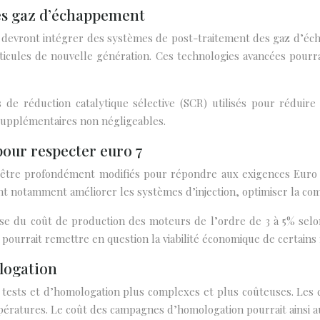
des gaz d’échappement
urs devront intégrer des systèmes de post-traitement des gaz d’
 particules de nouvelle génération. Ces technologies avancées pou
e réduction catalytique sélective (SCR) utilisés pour réduire 
 supplémentaires non négligeables.
our respecter euro 7
être profondément modifiés pour répondre aux exigences Euro 7
 notamment améliorer les systèmes d’injection, optimiser la com
se du coût de production des moteurs de l’ordre de 3 à 5% selon
 pourrait remettre en question la viabilité économique de certains
ologation
sts et d’homologation plus complexes et plus coûteuses. Les co
pératures. Le coût des campagnes d’homologation pourrait ainsi 