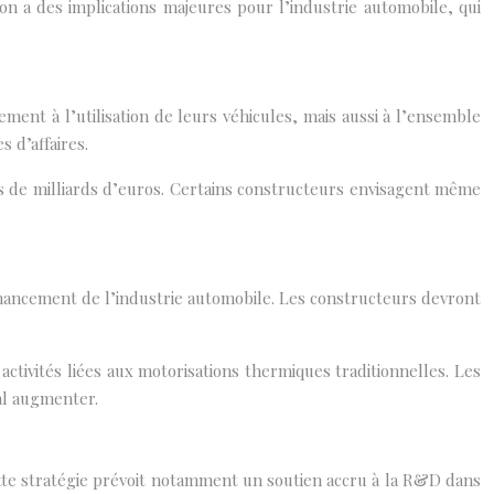
on a des implications majeures pour l’industrie automobile, qui
ment à l’utilisation de leurs véhicules, mais aussi à l’ensemble
 d’affaires.
s de milliards d’euros. Certains constructeurs envisagent même
financement de l’industrie automobile. Les constructeurs devront
activités liées aux motorisations thermiques traditionnelles. Les
al augmenter.
tte stratégie prévoit notamment un soutien accru à la R&D dans