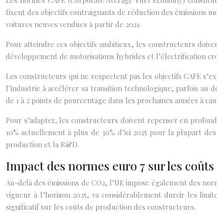
Les normes CAFE (Corporate Average Fuel Economy) constituent
fixent des objectifs contraignants de réduction des émissions 
voitures neuves vendues à partir de 2021.
Pour atteindre ces objectifs ambitieux, les constructeurs doiv
développement de motorisations hybrides et l’électrification c
Les constructeurs qui ne respectent pas les objectifs CAFE s’e
l’industrie à accélérer sa transition technologique, parfois au
de 1 à 2 points de pourcentage dans les prochaines années à cau
Pour s’adapter, les constructeurs doivent repenser en profondeu
10% actuellement à plus de 30% d’ici 2025 pour la plupart des
production et la R&D.
Impact des normes euro 7 sur les coût
Au-delà des émissions de CO2, l’UE impose également des normes
vigueur à l’horizon 2025, va considérablement durcir les limit
significatif sur les coûts de production des constructeurs.