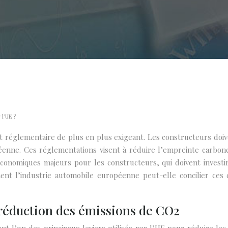
 l’UE ?
nt réglementaire de plus en plus exigeant. Les constructeurs do
nne. Ces réglementations visent à réduire l’empreinte carbone 
conomiques majeurs pour les constructeurs, qui doivent investi
t l’industrie automobile européenne peut-elle concilier ces co
réduction des émissions de CO2