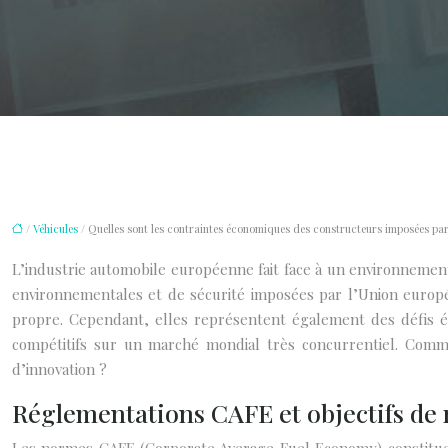
/
Véhicules
/ Quelles sont les contraintes économiques des constructeurs imposées par
L’industrie automobile européenne fait face à un environneme
environnementales et de sécurité imposées par l’Union europée
propre. Cependant, elles représentent également des défis é
compétitifs sur un marché mondial très concurrentiel. Commen
d’innovation ?
Réglementations CAFE et objectifs de 