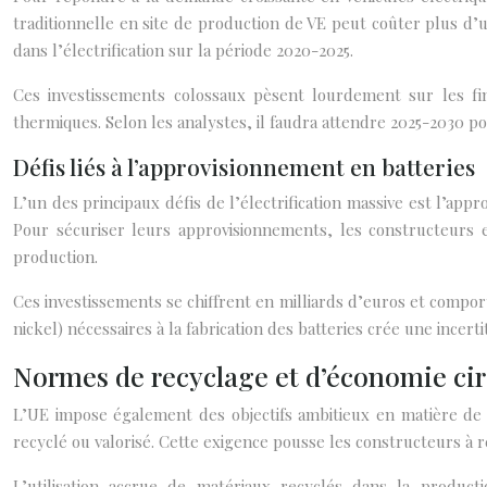
traditionnelle en site de production de VE peut coûter plus d’
dans l’électrification sur la période 2020-2025.
Ces investissements colossaux pèsent lourdement sur les fin
thermiques. Selon les analystes, il faudra attendre 2025-2030 p
Défis liés à l’approvisionnement en batteries
L’un des principaux défis de l’électrification massive est l’ap
Pour sécuriser leurs approvisionnements, les constructeurs 
production.
Ces investissements se chiffrent en milliards d’euros et comport
nickel) nécessaires à la fabrication des batteries crée une ince
Normes de recyclage et d’économie circ
L’UE impose également des objectifs ambitieux en matière de r
recyclé ou valorisé. Cette exigence pousse les constructeurs à 
L’utilisation accrue de matériaux recyclés dans la produc