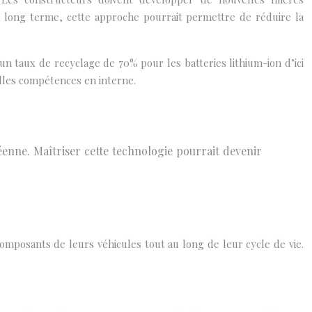
à long terme, cette approche pourrait permettre de réduire la
 un taux de recyclage de 70% pour les batteries lithium-ion d’ici
elles compétences en interne.
éenne. Maîtriser cette technologie pourrait devenir
omposants de leurs véhicules tout au long de leur cycle de vie.