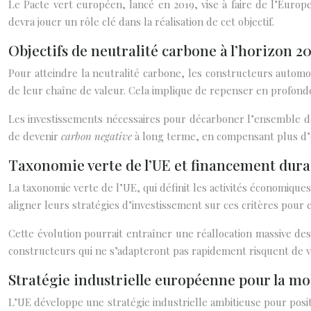
Le Pacte vert européen, lancé en 2019, vise à faire de l’Europ
devra jouer un rôle clé dans la réalisation de cet objectif.
Objectifs de neutralité carbone à l’horizon 2
Pour atteindre la neutralité carbone, les constructeurs automob
de leur chaîne de valeur. Cela implique de repenser en profonde
Les investissements nécessaires pour décarboner l’ensemble de
de devenir
carbon negative
à long terme, en compensant plus d’é
Taxonomie verte de l’UE et financement dura
La taxonomie verte de l’UE, qui définit les activités économiqu
aligner leurs stratégies d’investissement sur ces critères pour 
Cette évolution pourrait entraîner une réallocation massive des 
constructeurs qui ne s’adapteront pas rapidement risquent de v
Stratégie industrielle européenne pour la mo
L’UE développe une stratégie industrielle ambitieuse pour pos