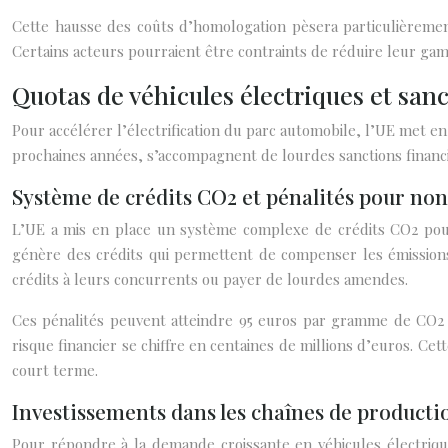
Cette hausse des coûts d’homologation pèsera particulièremen
Certains acteurs pourraient être contraints de réduire leur ga
Quotas de véhicules électriques et sanc
Pour accélérer l’électrification du parc automobile, l’UE met e
prochaines années, s’accompagnent de lourdes sanctions financ
Système de crédits CO2 et pénalités pour no
L’UE a mis en place un système complexe de crédits CO2 pour
génère des crédits qui permettent de compenser les émissions
crédits à leurs concurrents ou payer de lourdes amendes.
Ces pénalités peuvent atteindre 95 euros par gramme de CO2 e
risque financier se chiffre en centaines de millions d’euros. Cet
court terme.
Investissements dans les chaînes de producti
Pour répondre à la demande croissante en véhicules électriqu