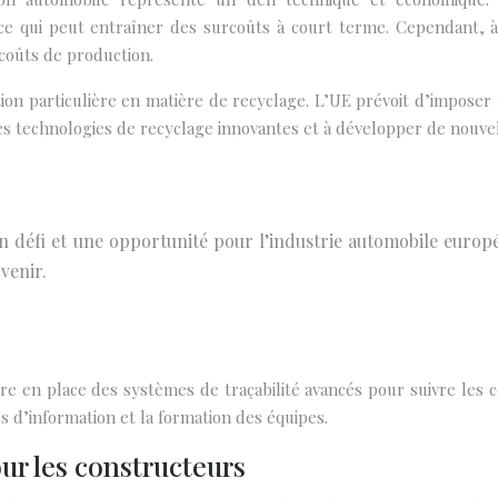
ce qui peut entraîner des surcoûts à court terme. Cependant, 
coûts de production.
tion particulière en matière de recyclage. L’UE prévoit d’imposer
des technologies de recyclage innovantes et à développer de nouv
 un défi et une opportunité pour l’industrie automobile europ
venir.
e en place des systèmes de traçabilité avancés pour suivre les c
 d’information et la formation des équipes.
ur les constructeurs