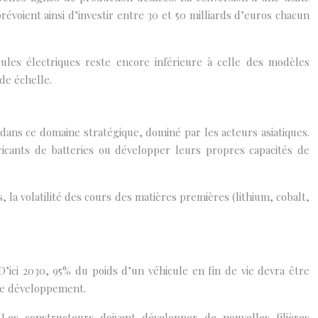
voient ainsi d’investir entre 30 et 50 milliards d’euros chacun
ules électriques reste encore inférieure à celle des modèles
de échelle.
 dans ce domaine stratégique, dominé par les acteurs asiatiques.
ricants de batteries ou développer leurs propres capacités de
 la volatilité des cours des matières premières (lithium, cobalt,
’ici 2030, 95% du poids d’un véhicule en fin de vie devra être
 de développement.
Les constructeurs doivent développer de nouvelles filières