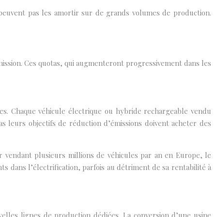
 peuvent pas les amortir sur de grands volumes de production.
 émission. Ces quotas, qui augmenteront progressivement dans les
es. Chaque véhicule électrique ou hybride rechargeable vendu
 leurs objectifs de réduction d’émissions doivent acheter des
 vendant plusieurs millions de véhicules par an en Europe, le
s dans l’électrification, parfois au détriment de sa rentabilité à
elles lignes de production dédiées. La conversion d’une usine