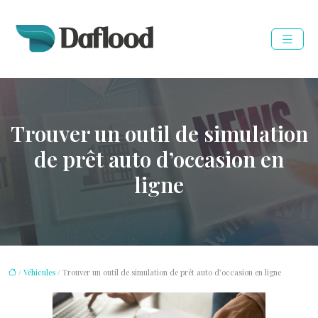
Trouver un outil de simulation
de prêt auto d’occasion en
ligne
/
Véhicules
/ Trouver un outil de simulation de prêt auto d’occasion en ligne