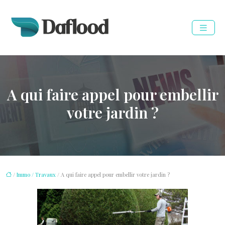
A qui faire appel pour embellir
votre jardin ?
/
Immo / Travaux
/ A qui faire appel pour embellir votre jardin ?