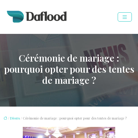
Cérémonie de mariage :
pourquoi opter pour des tentes
de mariage ?
/
Divers
/ Cérémonie de mariage : pourquoi opter pour des tentes de mariage ?