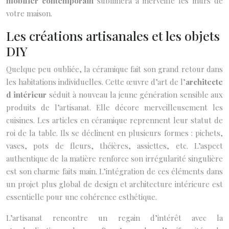
mobilier contemporain
sublimera à merveille les murs de
votre maison.
Les créations artisanales et les objets
DIY
Quelque peu oubliée, la céramique fait son grand retour dans
les habitations individuelles. Cette œuvre d’art de l’
architecte
d intérieur
séduit à nouveau la jeune génération sensible aux
produits de l’artisanat. Elle décore merveilleusement les
cuisines. Les articles en céramique reprennent leur statut de
roi de la table. Ils se déclinent en plusieurs formes : pichets,
vases, pots de fleurs, théières, assiettes, etc. L’aspect
authentique de la matière renforce son irrégularité singulière
est son charme faits main. L’intégration de ces éléments dans
un projet plus global de design et architecture intérieure est
essentielle pour une cohérence esthétique.
L’artisanat rencontre un regain d’intérêt avec la