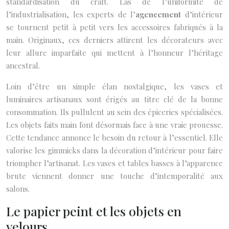
standardisation du craft. Las de l’uniformité de
l’industrialisation, les experts de l’
agencement
d’intérieur
se tournent petit à petit vers les accessoires fabriqués à la
main. Originaux, ces derniers attirent les décorateurs avec
leur allure imparfaite qui mettent à l’honneur l’héritage
ancestral.
Loin d’être un simple élan nostalgique, les vases et
luminaires artisanaux sont érigés au titre clé de la bonne
consommation. Ils pullulent au sein des épiceries spécialisées.
Les objets faits main font désormais face à une vraie prouesse.
Cette tendance annonce le besoin du retour à l’essentiel. Elle
valorise les gimmicks dans la décoration d’intérieur pour faire
triompher l’artisanat. Les vases et tables basses à l’apparence
brute viennent donner une touche d’intemporalité aux
salons.
Le papier peint et les objets en
velours