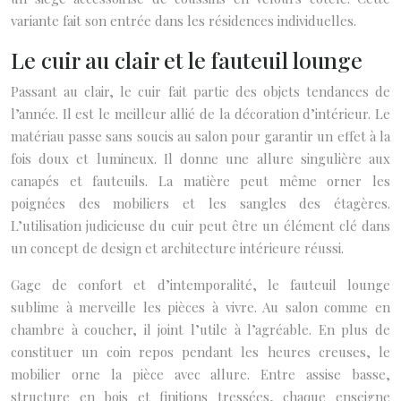
variante fait son entrée dans les résidences individuelles.
Le cuir au clair et le fauteuil lounge
Passant au clair, le cuir fait partie des objets tendances de
l’année. Il est le meilleur allié de la décoration d’intérieur. Le
matériau passe sans soucis au salon pour garantir un effet à la
fois doux et lumineux. Il donne une allure singulière aux
canapés et fauteuils. La matière peut même orner les
poignées des mobiliers et les sangles des étagères.
L’utilisation judicieuse du cuir peut être un élément clé dans
un concept de design et architecture intérieure réussi.
Gage de confort et d’intemporalité, le fauteuil lounge
sublime à merveille les pièces à vivre. Au salon comme en
chambre à coucher, il joint l’utile à l’agréable. En plus de
constituer un coin repos pendant les heures creuses, le
mobilier orne la pièce avec allure. Entre assise basse,
structure en bois et finitions tressées, chaque enseigne