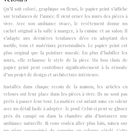
Qu’il soit coloré, graphique ou fleuri, le papier peint s’affiche
sur tendances de l’année. Il vient orner les murs des pièces à
vivre. Avec son ambiance vivace, le revêtement donne un
cachet original à la salle à manger, à la cuisine et au salon. Il
s’adapte aux dernières tendances déco en adoptant des
motifs, tons et matériaux personnalisés. Le papier peint est
plus original que la peinture murale. En plus d’habiller les
murs, elle rehausse le style de la pièce. Un bon choix de
papier peint peut contribuer significativement à la réussite
d’un projet de design et architecture intérieure.
Installés dans chaque recoin de la maison, les articles en
velours ont leur place dans les pièces à vivre. Ils ne sont pas
prêts à passer leur tour. La matière est autant mise en valeur
avec un détail facile à adopter : le pouf. Celui-ci peut se glisser
près du canapé ou dans la chambre afin d’instaurer une
ambiance naturelle. Si vous voulez aller plus loin, misez sur
un siège accessoirisé de coussins en velours côtelé. Cette