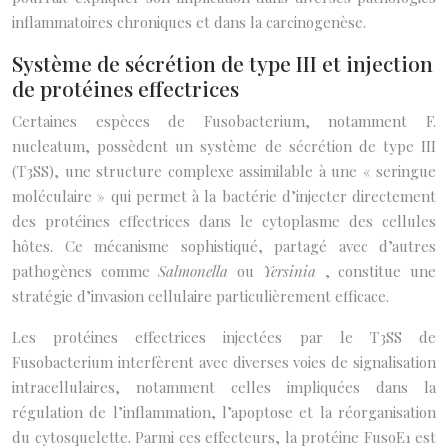
inflammatoires chroniques et dans la carcinogenèse.
Système de sécrétion de type III et injection
de protéines effectrices
Certaines espèces de Fusobacterium, notamment F.
nucleatum, possèdent un système de sécrétion de type III
(T3SS), une structure complexe assimilable à une « seringue
moléculaire » qui permet à la bactérie d’injecter directement
des protéines effectrices dans le cytoplasme des cellules
hôtes. Ce mécanisme sophistiqué, partagé avec d’autres
pathogènes comme
Salmonella
ou
Yersinia
, constitue une
stratégie d’invasion cellulaire particulièrement efficace.
Les protéines effectrices injectées par le T3SS de
Fusobacterium interfèrent avec diverses voies de signalisation
intracellulaires, notamment celles impliquées dans la
régulation de l’inflammation, l’apoptose et la réorganisation
du cytosquelette. Parmi ces effecteurs, la protéine FusoE1 est