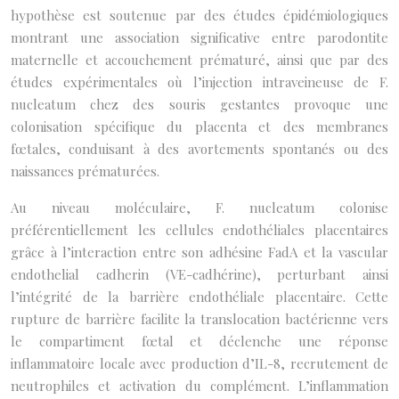
hypothèse est soutenue par des études épidémiologiques
montrant une association significative entre parodontite
maternelle et accouchement prématuré, ainsi que par des
études expérimentales où l’injection intraveineuse de F.
nucleatum chez des souris gestantes provoque une
colonisation spécifique du placenta et des membranes
fœtales, conduisant à des avortements spontanés ou des
naissances prématurées.
Au niveau moléculaire, F. nucleatum colonise
préférentiellement les cellules endothéliales placentaires
grâce à l’interaction entre son adhésine FadA et la vascular
endothelial cadherin (VE-cadhérine), perturbant ainsi
l’intégrité de la barrière endothéliale placentaire. Cette
rupture de barrière facilite la translocation bactérienne vers
le compartiment fœtal et déclenche une réponse
inflammatoire locale avec production d’IL-8, recrutement de
neutrophiles et activation du complément. L’inflammation