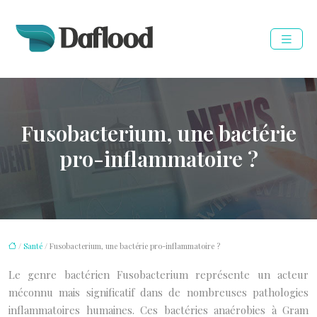
Fusobacterium, une bactérie
pro-inflammatoire ?
/
Santé
/ Fusobacterium, une bactérie pro-inflammatoire ?
Le genre bactérien Fusobacterium représente un acteur
méconnu mais significatif dans de nombreuses pathologies
inflammatoires humaines. Ces bactéries anaérobies à Gram