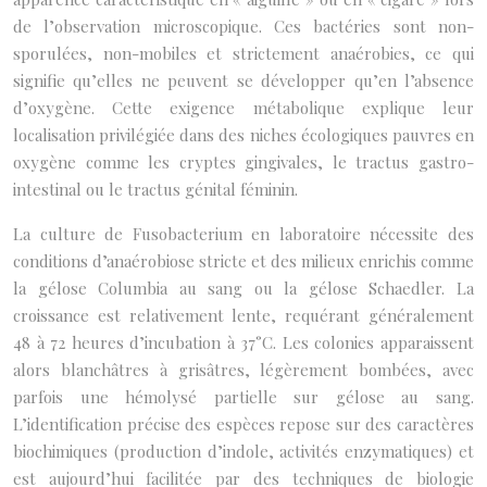
de l’observation microscopique. Ces bactéries sont non-
sporulées, non-mobiles et strictement anaérobies, ce qui
signifie qu’elles ne peuvent se développer qu’en l’absence
d’oxygène. Cette exigence métabolique explique leur
localisation privilégiée dans des niches écologiques pauvres en
oxygène comme les cryptes gingivales, le tractus gastro-
intestinal ou le tractus génital féminin.
La culture de Fusobacterium en laboratoire nécessite des
conditions d’anaérobiose stricte et des milieux enrichis comme
la gélose Columbia au sang ou la gélose Schaedler. La
croissance est relativement lente, requérant généralement
48 à 72 heures d’incubation à 37°C. Les colonies apparaissent
alors blanchâtres à grisâtres, légèrement bombées, avec
parfois une hémolysé partielle sur gélose au sang.
L’identification précise des espèces repose sur des caractères
biochimiques (production d’indole, activités enzymatiques) et
est aujourd’hui facilitée par des techniques de biologie