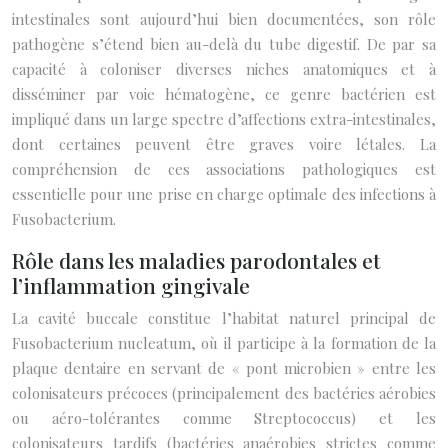
intestinales sont aujourd’hui bien documentées, son rôle
pathogène s’étend bien au-delà du tube digestif. De par sa
capacité à coloniser diverses niches anatomiques et à
disséminer par voie hématogène, ce genre bactérien est
impliqué dans un large spectre d’affections extra-intestinales,
dont certaines peuvent être graves voire létales. La
compréhension de ces associations pathologiques est
essentielle pour une prise en charge optimale des infections à
Fusobacterium.
Rôle dans les maladies parodontales et
l’inflammation gingivale
La cavité buccale constitue l’habitat naturel principal de
Fusobacterium nucleatum, où il participe à la formation de la
plaque dentaire en servant de « pont microbien » entre les
colonisateurs précoces (principalement des bactéries aérobies
ou aéro-tolérantes comme Streptococcus) et les
colonisateurs tardifs (bactéries anaérobies strictes comme