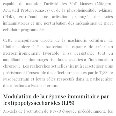
capable de moduler l’activité des MAP kinases (Mitogen-
Activated Protein Kinases) et de la phosphoinositide 3-kinase
(PI3K), entraînant une activation prolongée des voies
inflammatoires et une perturbation des mécanismes de mort
cellulaire programmée.
Cette manipulation directe de la machinerie cellulaire de
l’hôte confère à Fusobacterium la capacité de créer un
microenvironnement favorable à sa persistance tout en
amplifiant les dommages tissulaires associés à l’inflammation
chronique. Les recherches actuelles visent à caractériser plus
précisément l’ensemble des effecteurs injectés par le T3SS de
Fusobacterium et leurs rôles respectifs dans la pathogenèse
des infections à Fusobacterium.
Modulation de la réponse immunitaire par
les lipopolysaccharides (LPS)
Au-delà de l’activation de NF-κB évoquée précédemment, les