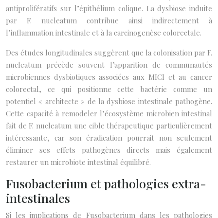
antiprolifératifs sur l’épithélium colique. La dysbiose induite
par F. nucleatum contribue ainsi indirectement à
l’inflammation intestinale et à la carcinogenèse colorectale.
Des études longitudinales suggèrent que la colonisation par F.
nucleatum précède souvent l’apparition de communautés
microbiennes dysbiotiques associées aux MICI et au cancer
colorectal, ce qui positionne cette bactérie comme un
potentiel « architecte » de la dysbiose intestinale pathogène.
Cette capacité à remodeler l’écosystème microbien intestinal
fait de F. nucleatum une cible thérapeutique particulièrement
intéressante, car son éradication pourrait non seulement
éliminer ses effets pathogènes directs mais également
restaurer un microbiote intestinal équilibré.
Fusobacterium et pathologies extra-
intestinales
Si les implications de Fusobacterium dans les pathologies