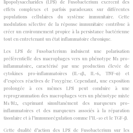
lipopolysaccharides (LPS) de Fusobacterium exercent des
effets complexes et parfois paradoxaux sur différentes
populations cellulaires du système immunitaire. Cette
modulation sélective de la réponse immunitaire contribue à
créer un environnement propice à la persistance bactérienne
tout en entretenant un état inflammatoire chronique.
Les LPS de Fusobacterium induisent une polarisation
préférentielle des macrophages vers un phénotype M1 pro-
inflammatoire, caractérisé par une production élevée de
cytokines pro-inflammatoires (IL-1β, IL-6, TNF-α) et
d’espèces réactives de l’oxygène. Cependant, une exposition
prolongée à ces mêmes LPS peut conduire à une
reprogrammation des macrophages vers un phénotype mixte
M1/M2, exprimant simultanément des marqueurs pro-
inflammatoires et des marqueurs associés à la réparation
tissulaire et à l’immunorégulation comme l’IL-10 et le TGF-β.
Cette dualité d’action des LPS de Fusobacterium sur les