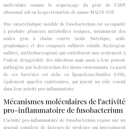
moléculaire comme le séquençage du gène de l’ARN
ribosomal 16S ou la spectrométrie de masse MALDI-TOF.
Une caractéristique notable de Fusobacterium est sa capacité
à produire plusieurs métabolites toxiques, notamment des
acides gras à chaîne courte (acide butyrique, acide
propionique) et des composés sulfurés volatils (hydrogène
sulfuré, méthylmercaptan) qui contribuent non seulement à
l’odeur désagréable des infections mais aussi à leur pouvoir
pathogène par la destruction des tissus environnants. La paroi
de ces bactéries est riche en lipopolysaccharides (LPS),
également appelés endotoxines, qui jouent un rôle crucial
dans leur activité pro-inflammatoire.
Mécanismes moléculaires de l’activité
pro-inflammatoire de fusobacterium
L’activité pro-inflammatoire de Fusobacterium repose sur un
arsenal complexe de facteurs de virulence qui interagissent