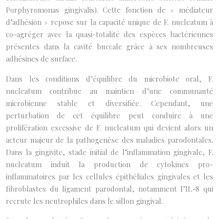
Porphyromonas gingivalis). Cette fonction de « médiateur
d’adhésion » repose sur la capacité unique de F. nucleatum à
co-agréger avec la quasi-totalité des espèces bactériennes
présentes dans la cavité buccale grâce à ses nombreuses
adhésines de surface.
Dans les conditions d’équilibre du microbiote oral, F.
nucleatum contribue au maintien d’une communauté
microbienne stable et diversifiée. Cependant, une
perturbation de cet équilibre peut conduire à une
prolifération excessive de F. nucleatum qui devient alors un
acteur majeur de la pathogenèse des maladies parodontales.
Dans la gingivite, stade initial de l’inflammation gingivale, F.
nucleatum induit la production de cytokines pro-
inflammatoires par les cellules épithéliales gingivales et les
fibroblastes du ligament parodontal, notamment l’IL-8 qui
recrute les neutrophiles dans le sillon gingival.