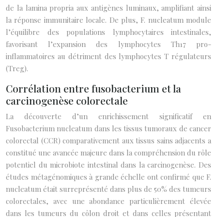
de la lamina propria aux antigènes luminaux, amplifiant ainsi
la réponse immunitaire locale. De plus, F. nucleatum module
l’équilibre des populations lymphocytaires intestinales,
favorisant l’expansion des lymphocytes Th17 pro-
inflammatoires au détriment des lymphocytes T régulateurs
(Treg).
Corrélation entre fusobacterium et la
carcinogenèse colorectale
La découverte d’un enrichissement significatif en
Fusobacterium nucleatum dans les tissus tumoraux de cancer
colorectal (CCR) comparativement aux tissus sains adjacents a
constitué une avancée majeure dans la compréhension du rôle
potentiel du microbiote intestinal dans la carcinogenèse. Des
études métagénomiques à grande échelle ont confirmé que F.
nucleatum était surreprésenté dans plus de 50% des tumeurs
colorectales, avec une abondance particulièrement élevée
dans les tumeurs du côlon droit et dans celles présentant