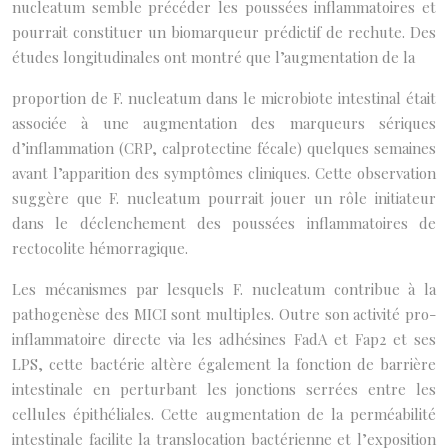
nucleatum semble précéder les poussées inflammatoires et
pourrait constituer un biomarqueur prédictif de rechute. Des
études longitudinales ont montré que l’augmentation de la
proportion de F. nucleatum dans le microbiote intestinal était
associée à une augmentation des marqueurs sériques
d’inflammation (CRP, calprotectine fécale) quelques semaines
avant l’apparition des symptômes cliniques. Cette observation
suggère que F. nucleatum pourrait jouer un rôle initiateur
dans le déclenchement des poussées inflammatoires de
rectocolite hémorragique.
Les mécanismes par lesquels F. nucleatum contribue à la
pathogenèse des MICI sont multiples. Outre son activité pro-
inflammatoire directe via les adhésines FadA et Fap2 et ses
LPS, cette bactérie altère également la fonction de barrière
intestinale en perturbant les jonctions serrées entre les
cellules épithéliales. Cette augmentation de la perméabilité
intestinale facilite la translocation bactérienne et l’exposition