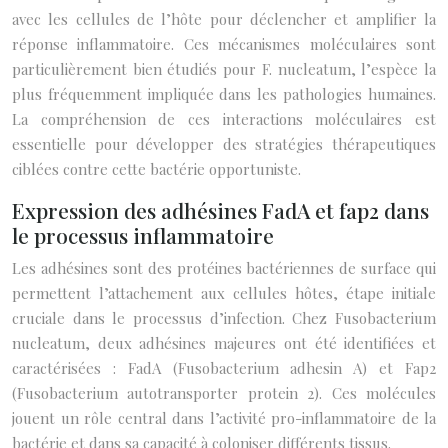
avec les cellules de l’hôte pour déclencher et amplifier la
réponse inflammatoire. Ces mécanismes moléculaires sont
particulièrement bien étudiés pour F. nucleatum, l’espèce la
plus fréquemment impliquée dans les pathologies humaines.
La compréhension de ces interactions moléculaires est
essentielle pour développer des stratégies thérapeutiques
ciblées contre cette bactérie opportuniste.
Expression des adhésines FadA et fap2 dans
le processus inflammatoire
Les adhésines sont des protéines bactériennes de surface qui
permettent l’attachement aux cellules hôtes, étape initiale
cruciale dans le processus d’infection. Chez Fusobacterium
nucleatum, deux adhésines majeures ont été identifiées et
caractérisées : FadA (Fusobacterium adhesin A) et Fap2
(Fusobacterium autotransporter protein 2). Ces molécules
jouent un rôle central dans l’activité pro-inflammatoire de la
bactérie et dans sa capacité à coloniser différents tissus.