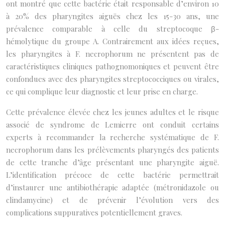
ont montré que cette bactérie était responsable d’environ 10
à 20% des pharyngites aiguës chez les 15-30 ans, une
prévalence comparable à celle du streptocoque β-
hémolytique du groupe A. Contrairement aux idées reçues,
les pharyngites à F. necrophorum ne présentent pas de
caractéristiques cliniques pathognomoniques et peuvent être
confondues avec des pharyngites streptococciques ou virales,
ce qui complique leur diagnostic et leur prise en charge.
Cette prévalence élevée chez les jeunes adultes et le risque
associé de syndrome de Lemierre ont conduit certains
experts à recommander la recherche systématique de F.
necrophorum dans les prélèvements pharyngés des patients
de cette tranche d’âge présentant une pharyngite aiguë.
L’identification précoce de cette bactérie permettrait
d’instaurer une antibiothérapie adaptée (métronidazole ou
clindamycine) et de prévenir l’évolution vers des
complications suppuratives potentiellement graves.