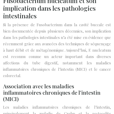
Fusobacterium nucleatum et son
implication dans les pathologies
intestinales
Si la présence de Fusobacterium dans la cavité buccale est
bien documentée depuis plusieurs décennies, son implication
dans les pathologies intestinales n’a été mise en évidence que
récemment grâce aux avancées des techniques de séquençage
à haut débit et de métagénomique. Aujourd’hui, F. nucleatum
est reconnu comme un acteur important dans diverses
affections du tube digestif, notamment les maladies
inflammatoires chroniques de l’intestin (MICI) et le cancer
colorectal.
Association avec les maladies
inflammatoires chroniques de l’intestin
(MICI)
Les maladies inflammatoires chroniques de l’intestin,
principalement la maladie de Crohn et la rectocolite