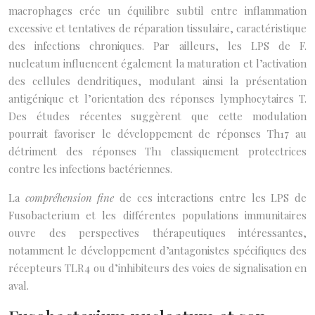
macrophages crée un équilibre subtil entre inflammation
excessive et tentatives de réparation tissulaire, caractéristique
des infections chroniques. Par ailleurs, les LPS de F.
nucleatum influencent également la maturation et l’activation
des cellules dendritiques, modulant ainsi la présentation
antigénique et l’orientation des réponses lymphocytaires T.
Des études récentes suggèrent que cette modulation
pourrait favoriser le développement de réponses Th17 au
détriment des réponses Th1 classiquement protectrices
contre les infections bactériennes.
La
compréhension fine
de ces interactions entre les LPS de
Fusobacterium et les différentes populations immunitaires
ouvre des perspectives thérapeutiques intéressantes,
notamment le développement d’antagonistes spécifiques des
récepteurs TLR4 ou d’inhibiteurs des voies de signalisation en
aval.