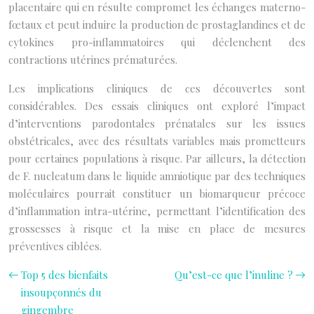
placentaire qui en résulte compromet les échanges materno-
fœtaux et peut induire la production de prostaglandines et de
cytokines pro-inflammatoires qui déclenchent des
contractions utérines prématurées.
Les implications cliniques de ces découvertes sont
considérables. Des essais cliniques ont exploré l’impact
d’interventions parodontales prénatales sur les issues
obstétricales, avec des résultats variables mais prometteurs
pour certaines populations à risque. Par ailleurs, la détection
de F. nucleatum dans le liquide amniotique par des techniques
moléculaires pourrait constituer un biomarqueur précoce
d’inflammation intra-utérine, permettant l’identification des
grossesses à risque et la mise en place de mesures
préventives ciblées.
Top 5 des bienfaits
Qu’est-ce que l’inuline ?
insoupçonnés du
gingembre