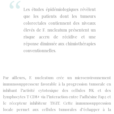
Les études épidémiologiques révèlent
que les patients dont les tumeurs
colorectales contiennent des niveaux
élevés de F. nucleatum présentent un
risque accru de récidive et une
réponse diminuée aux chimiothérapies
conventionnelles.
Par ailleurs, F. nucleatum crée un microenvironnement
immunosuppresseur favorable à la progression tumorale en
inhibant l’activité cytotoxique des cellules NK et des
lymphocytes T CD8+ via l’interaction entre l’adhésine Fap2 et
le récepteur inhibiteur TIGIT. Cette immunosuppression
locale permet aux cellules tumorales d’échapper à la