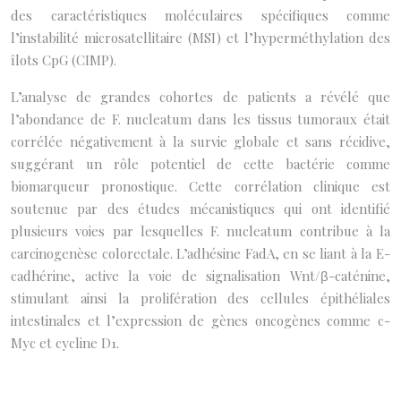
des caractéristiques moléculaires spécifiques comme
l’instabilité microsatellitaire (MSI) et l’hyperméthylation des
îlots CpG (CIMP).
L’analyse de grandes cohortes de patients a révélé que
l’abondance de F. nucleatum dans les tissus tumoraux était
corrélée négativement à la survie globale et sans récidive,
suggérant un rôle potentiel de cette bactérie comme
biomarqueur pronostique. Cette corrélation clinique est
soutenue par des études mécanistiques qui ont identifié
plusieurs voies par lesquelles F. nucleatum contribue à la
carcinogenèse colorectale. L’adhésine FadA, en se liant à la E-
cadhérine, active la voie de signalisation Wnt/β-caténine,
stimulant ainsi la prolifération des cellules épithéliales
intestinales et l’expression de gènes oncogènes comme c-
Myc et cycline D1.