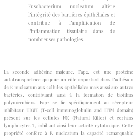
Fusobacterium nucleatum altère
l’intégrité des barrières épithéliales et
contribue à l’amplification de
l’inflammation tissulaire dans de
nombreuses pathologies.
La seconde adhésine majeure, Fap2, est une protéine
autotransportrice qui joue un rôle important dans l’adhésion
de F. nucleatum aux cellules épithéliales mais aussi aux autres
bactéries, contribuant ainsi à la formation de biofilms
polymicrobiens. Fap2 se lie spécifiquement au récepteur
inhibiteur TIGIT (T-cell immunoglobulin and ITIM domain)
présent sur les cellules NK (Natural Killer) et certains
lymphocytes T, inhibant ainsi leur activité cytotoxique. Cette
propriété confère à F. nucleatum la capacité remarquable