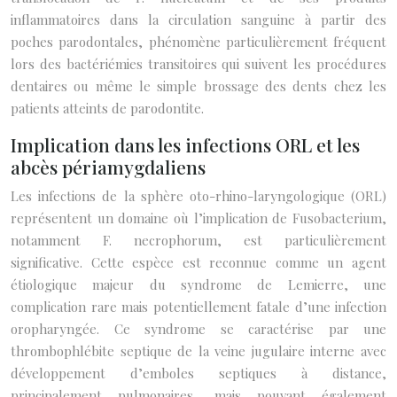
inflammatoires dans la circulation sanguine à partir des
poches parodontales, phénomène particulièrement fréquent
lors des bactériémies transitoires qui suivent les procédures
dentaires ou même le simple brossage des dents chez les
patients atteints de parodontite.
Implication dans les infections ORL et les
abcès périamygdaliens
Les infections de la sphère oto-rhino-laryngologique (ORL)
représentent un domaine où l’implication de Fusobacterium,
notamment F. necrophorum, est particulièrement
significative. Cette espèce est reconnue comme un agent
étiologique majeur du syndrome de Lemierre, une
complication rare mais potentiellement fatale d’une infection
oropharyngée. Ce syndrome se caractérise par une
thrombophlébite septique de la veine jugulaire interne avec
développement d’emboles septiques à distance,
principalement pulmonaires, mais pouvant également