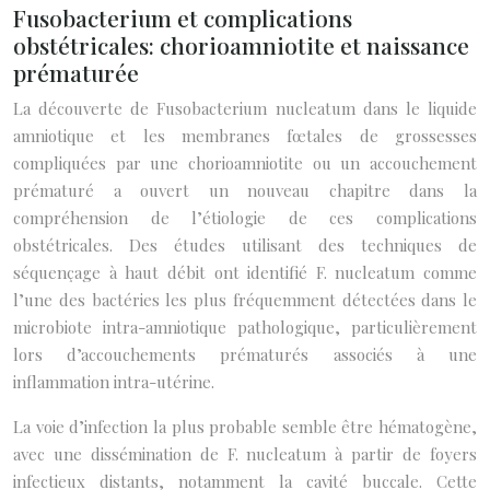
Fusobacterium et complications
obstétricales: chorioamniotite et naissance
prématurée
La découverte de Fusobacterium nucleatum dans le liquide
amniotique et les membranes fœtales de grossesses
compliquées par une chorioamniotite ou un accouchement
prématuré a ouvert un nouveau chapitre dans la
compréhension de l’étiologie de ces complications
obstétricales. Des études utilisant des techniques de
séquençage à haut débit ont identifié F. nucleatum comme
l’une des bactéries les plus fréquemment détectées dans le
microbiote intra-amniotique pathologique, particulièrement
lors d’accouchements prématurés associés à une
inflammation intra-utérine.
La voie d’infection la plus probable semble être hématogène,
avec une dissémination de F. nucleatum à partir de foyers
infectieux distants, notamment la cavité buccale. Cette