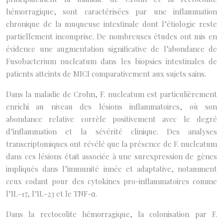
hémorragique, sont caractérisées par une inflammation
chronique de la muqueuse intestinale dont l’étiologie reste
partiellement incomprise. De nombreuses études ont mis en
évidence une augmentation significative de l’abondance de
Fusobacterium nucleatum dans les biopsies intestinales de
patients atteints de MICI comparativement aux sujets sains.
Dans la maladie de Crohn, F. nucleatum est particulièrement
enrichi au niveau des lésions inflammatoires, où son
abondance relative corrèle positivement avec le degré
d’inflammation et la sévérité clinique. Des analyses
transcriptomiques ont révélé que la présence de F. nucleatum
dans ces lésions était associée à une surexpression de gènes
impliqués dans l’immunité innée et adaptative, notamment
ceux codant pour des cytokines pro-inflammatoires comme
l’IL-17, l’IL-23 et le TNF-α.
Dans la rectocolite hémorragique, la colonisation par F.