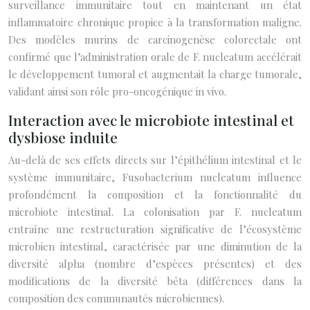
surveillance immunitaire tout en maintenant un état
inflammatoire chronique propice à la transformation maligne.
Des modèles murins de carcinogenèse colorectale ont
confirmé que l’administration orale de F. nucleatum accélérait
le développement tumoral et augmentait la charge tumorale,
validant ainsi son rôle pro-oncogénique in vivo.
Interaction avec le microbiote intestinal et
dysbiose induite
Au-delà de ses effets directs sur l’épithélium intestinal et le
système immunitaire, Fusobacterium nucleatum influence
profondément la composition et la fonctionnalité du
microbiote intestinal. La colonisation par F. nucleatum
entraîne une restructuration significative de l’écosystème
microbien intestinal, caractérisée par une diminution de la
diversité alpha (nombre d’espèces présentes) et des
modifications de la diversité bêta (différences dans la
composition des communautés microbiennes).