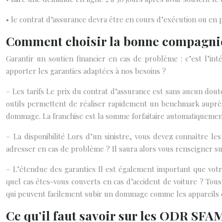
• le contrat d’assurance devra être en cours d’exécution ou en 
Comment choisir la bonne compagnie
Garantir un soutien financier en cas de problème : c’est l’in
apporter les garanties adaptées à nos besoins ?
– Les tarifs Le prix du contrat d’assurance est sans aucun dou
outils permettent de réaliser rapidement un benchmark auprès
dommage. La franchise est la somme forfaitaire automatiquemen
– La disponibilité Lors d’un sinistre, vous devez connaître le
adresser en cas de problème ? Il saura alors vous renseigner sur 
– L’étendue des garanties Il est également important que votr
quel cas êtes-vous couverts en cas d’accident de voiture ? Tous 
qui peuvent facilement subir un dommage comme les appareils 
Ce qu’il faut savoir sur les ODR SFA