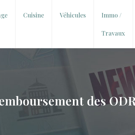
age
Cuisine
Véhicules
Immo /
Travaux
 remboursement des ODR