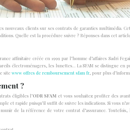
nouveaux clients sur ses contrats de garanties multimédia. Cet
nditions. Quelle est la procédure suivre ? Réponses dans cet article
rance affinitaire créée en 1999 par l’homme d’affaires Sadri F
ppareils électroménagers, les lunettes… La SFAM se distingue en 
e site
www offres de remboursement sfam fr
, pour plus d’inform
ement ?
rats éligibles l’
ODR SFAM
et vous souhaitez profiter des avant
le et rapide puisqu’il suffit de suivre les indications. Si vous n’
 munir de la référence de votre contrat d’assurance. Toutefois,
contrat.