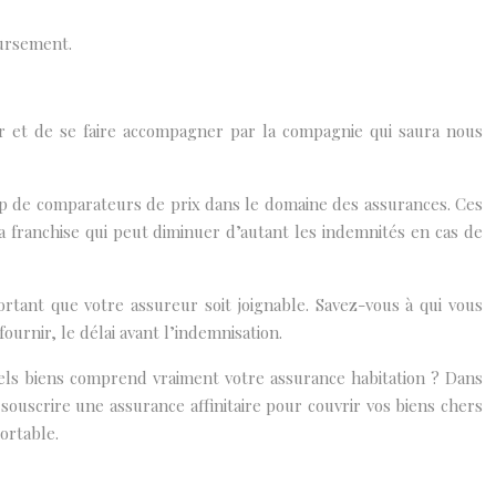
oursement.
eur et de se faire accompagner par la compagnie qui saura nous
oup de comparateurs de prix dans le domaine des assurances. Ces
franchise qui peut diminuer d’autant les indemnités en cas de
ortant que votre assureur soit joignable. Savez-vous à qui vous
ournir, le délai avant l’indemnisation.
uels biens comprend vraiment votre assurance habitation ? Dans
 souscrire une assurance affinitaire pour couvrir vos biens chers
ortable.