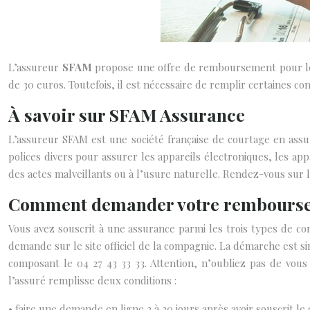
L’assureur
SFAM
propose une offre de remboursement pour les 
de 30 euros.
Toutefois, il est nécessaire de remplir certaines co
À savoir sur SFAM Assurance
L’assureur SFAM est une société française de courtage en assu
polices divers pour assurer les appareils électroniques, les a
des actes malveillants ou à l’usure naturelle. Rendez-vous sur l
Comment demander votre rembours
Vous avez souscrit à une assurance parmi les trois types de cont
demande sur le site officiel de la compagnie. La démarche est simp
composant le 04 27 43 33 33. Attention, n’oubliez pas de vous
l’assuré remplisse deux conditions :
• faire une demande en ligne 2 à 30 jours après avoir souscrit le 