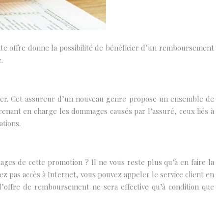
te offre donne la possibilité de bénéficier d’un remboursement
.
egaier. Cet assureur d’un nouveau genre propose un ensemble de
prenant en charge les dommages causés par l’assuré, ceux liés à
ations.
ages de cette promotion ? Il ne vous reste plus qu’à en faire la
avez pas accès à Internet, vous pouvez appeler le service client en
 l’offre de remboursement ne sera effective qu’à condition que