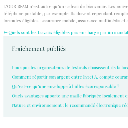
L’ODR SFAM n’est autre qu’un cadeau de bienvenue. Les nouveau
téléphone portable, par exemple. Ils doivent cependant rempli
formules éligibles : assurance mobile, assurance multimédia et 
Quels sont les travaux éligibles pris en charge par un manda
Fraîchement publiés
Pourquoi les organisateurs de festivals choisissent-ils la l
Comment répartir son argent entre livret A, compte coura
Qu’est-ce qu’une enveloppe à bulles écoresponsable ?
Quels avantages apporte une maille fabriquée localement e
Nature et environnement : le recommandé électronique rédu