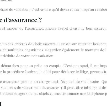
phase de validation, c’est-à-dire qu’il devra courir jusqu’au remb
 d’assurance ?
térêt majeur de l’assurance. Encore faut-il choisir le bon assur
te un des critères de choix majeurs. Il existe sur Internet beauc
 de multiples organismes. Regardez également le montant de la 
t déduite de votre indemnisation.
s démarches pour sa prise en compte. C’est pourquoi, il est imp
la procédure à suivre, le délai pour déclarer le litige, preuves à f
e assurance prenne en charge tout l’éventail de vos besoins. Q
vos biens de valeur sont-ils assurés ? Il peut être intelligent de
électroménagers ou les objets connectés comme une téléphone p
M