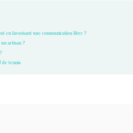
tout en favorisant une communication libre ?
 un artisan ?
?
f de tennis