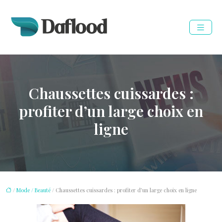
Chaussettes cuissardes :
profiter d’un large choix en
ligne
/
Mode / Beauté
/ Chaussettes cuissardes : profiter d’un large choix en ligne