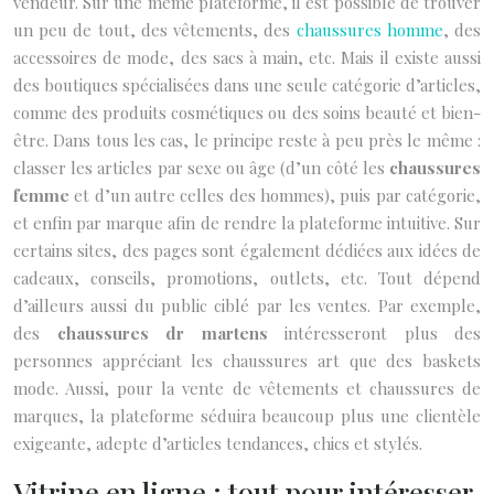
vendeur. Sur une même plateforme, il est possible de trouver
un peu de tout, des vêtements, des
chaussures homme
, des
accessoires de mode, des sacs à main, etc. Mais il existe aussi
des boutiques spécialisées dans une seule catégorie d’articles,
comme des produits cosmétiques ou des soins beauté et bien-
être. Dans tous les cas, le principe reste à peu près le même :
classer les articles par sexe ou âge (d’un côté les
chaussures
femme
et d’un autre celles des hommes), puis par catégorie,
et enfin par marque afin de rendre la plateforme intuitive. Sur
certains sites, des pages sont également dédiées aux idées de
cadeaux, conseils, promotions, outlets, etc. Tout dépend
d’ailleurs aussi du public ciblé par les ventes. Par exemple,
des
chaussures dr martens
intéresseront plus des
personnes appréciant les chaussures art que des baskets
mode. Aussi, pour la vente de vêtements et chaussures de
marques, la plateforme séduira beaucoup plus une clientèle
exigeante, adepte d’articles tendances, chics et stylés.
Vitrine en ligne : tout pour intéresser